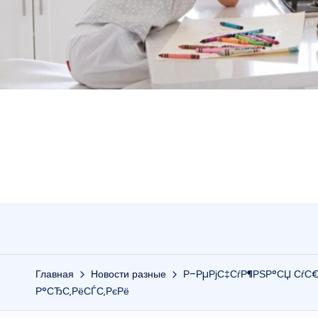
Главная
Новости разные
Р–РµРјС‡СѓР¶РЅР°СЏ СѓС€
Р°СЂС‚РёСЃС‚РєРё