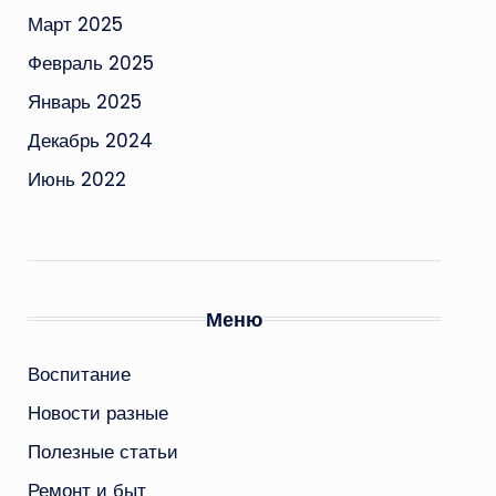
Март 2025
Февраль 2025
Январь 2025
Декабрь 2024
Июнь 2022
Меню
Воспитание
Новости разные
Полезные статьи
Ремонт и быт