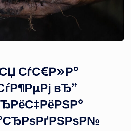
СЏ СѓС€Р»Р°
СѓР¶РµРј вЂ”
їСЂРёС‡РёРЅР°
Р°СЂРѕРґРЅРѕР№