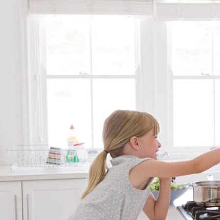
Перейти
к
содержимому