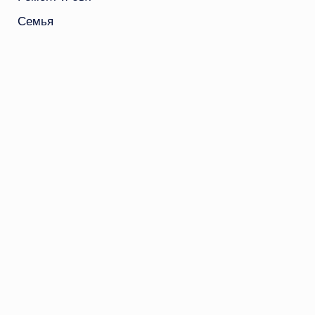
Семья