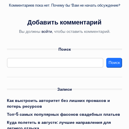
Комментариев пока нет. Почему бы ’Вам не начать обсуждение?
Добавить комментарий
Вы должны
войти
, чтобы оставить комментарий.
Поиск
Поиск
Записи
Как выстроить авторитет без лишних промахов и
потерь ресурсов
Топ-5 самых популярных фасонов свадебных платьев
Куда полететь в августе: лучшие направления для
летнего отдыха