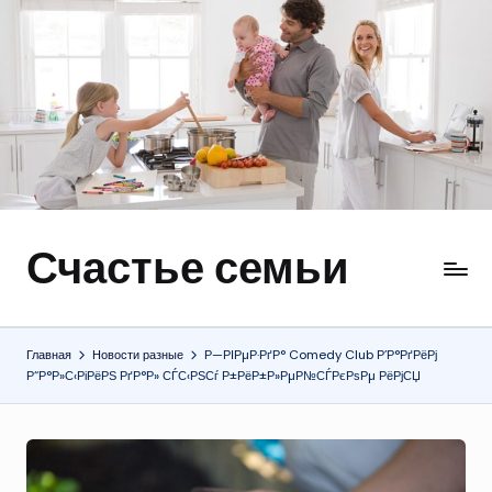
Перейти
к
содержимому
Счастье семьи
Быт,
ремонт,
отношения
Главная
Новости разные
Р—РІРµР·РґР° Comedy Club Р’Р°РґРёРј
Р“Р°Р»С‹РіРёРЅ РґР°Р» СЃС‹РЅСѓ Р±РёР±Р»РµР№СЃРєРѕРµ РёРјСЏ