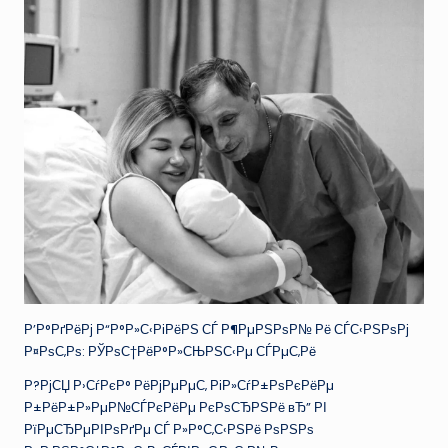
Р’Р°РґРёРј Р“Р°Р»С‹РіРёРЅ СЃ Р¶РµРЅРѕР№ Рё СЃС‹РЅРѕРј
Р¤РѕС‚Рѕ: РЎРѕС†РёР°Р»СЊРЅС‹Рµ СЃРµС‚Рё
Р?РјСЏ Р›СѓРєР° РёРјРµРµС‚ РіР»СѓР±РѕРєРёРµ
Р±РёР±Р»РµР№СЃРєРёРµ РєРѕСЂРЅРё вЂ” РІ
РїРµСЂРµРІРѕРґРµ СЃ Р»Р°С‚С‹РЅРё РѕРЅРѕ