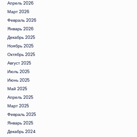
Апрель 2026
Март 2026
Февраль 2026
Январь 2026
Декабрь 2025
Ноябрь 2025
Октябрь 2025
Август 2025
Июль 2025
Июнь 2025
Май 2025
Апрель 2025
Март 2025
Февраль 2025
Январь 2025
Декабрь 2024