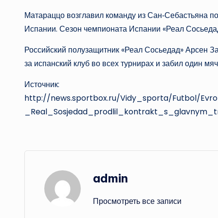
Матараццо возглавил команду из Сан‑Себастьяна по 
Испании. Сезон чемпионата Испании «Реал Сосьедад
Российский полузащитник «Реал Сосьедад» Арсен За
за испанский клуб во всех турнирах и забил один мяч
Источник:
http://news.sportbox.ru/Vidy_sporta/Futbol/Ev
_Real_Sosjedad_prodlil_kontrakt_s_glavnym_
admin
Просмотреть все записи