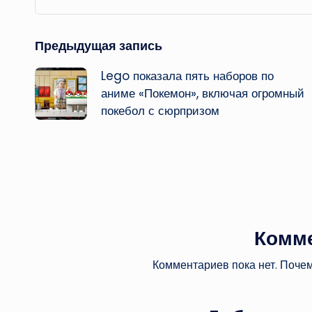
Навигация
Предыдущая запись
Lego показала пять наборов по
записи
аниме «Покемон», включая огромный
покебол с сюрпризом
Комм
Комментариев пока нет. Поче