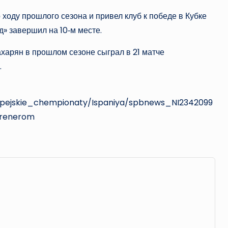
ходу прошлого сезона и привел клуб к победе в Кубке
» завершил на 10‑м месте.
харян в прошлом сезоне сыграл в 21 матче
.
ropejskie_chempionaty/Ispaniya/spbnews_NI2342099
trenerom