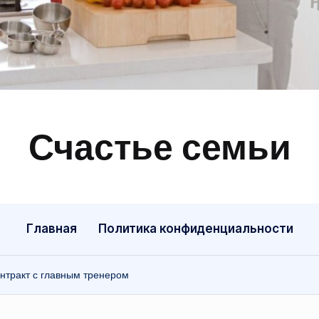
Счастье семьи
Быт,
ремонт,
отношения
Главная
Политика конфиденциальности
нтракт с главным тренером