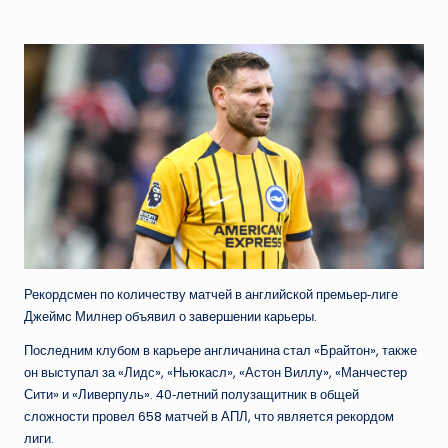
от
Рекордсмен по количеству матчей в английской премьер‑лиге
Джеймс Милнер объявил о завершении карьеры.
Последним клубом в карьере англичанина стал «Брайтон», также
он выступал за «Лидс», «Ньюкасл», «Астон Виллу», «Манчестер
Сити» и «Ливерпуль». 40‑летний полузащитник в общей
сложности провел 658 матчей в АПЛ, что является рекордом
лиги.