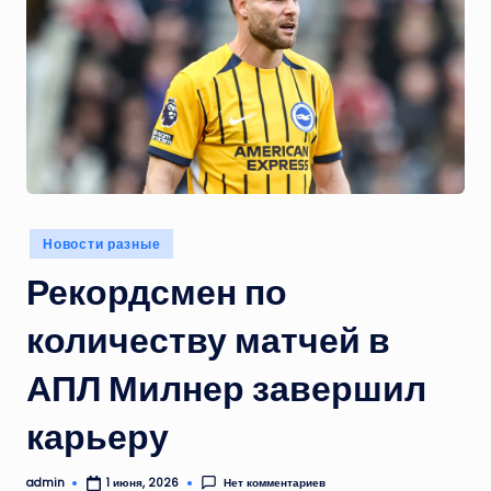
Опубликовано
Новости разные
в
Рекордсмен по
количеству матчей в
АПЛ Милнер завершил
карьеру
admin
Нет комментариев
1 июня, 2026
Запись