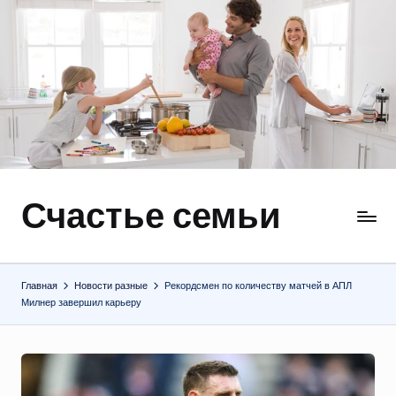
Перейти
к
содержимому
Счастье семьи
Быт,
ремонт,
отношения
Главная
Новости разные
Рекордсмен по количеству матчей в АПЛ
Милнер завершил карьеру