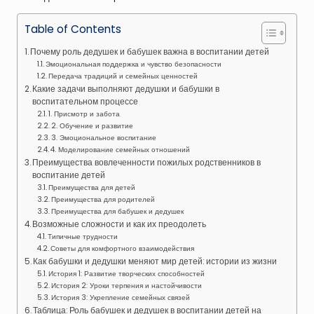
Table of Contents
Почему роль дедушек и бабушек важна в воспитании детей
Эмоциональная поддержка и чувство безопасности
Передача традиций и семейных ценностей
Какие задачи выполняют дедушки и бабушки в
воспитательном процессе
1. Присмотр и забота
2. Обучение и развитие
3. Эмоциональное воспитание
4. Моделирование семейных отношений
Преимущества вовлеченности пожилых родственников в
воспитание детей
Преимущества для детей
Преимущества для родителей
Преимущества для бабушек и дедушек
Возможные сложности и как их преодолеть
Типичные трудности
Советы для комфортного взаимодействия
Как бабушки и дедушки меняют мир детей: истории из жизни
История 1: Развитие творческих способностей
История 2: Уроки терпения и настойчивости
История 3: Укрепление семейных связей
Таблица: Роль бабушек и дедушек в воспитании детей на