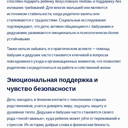
способен подарить ребенку безусловную любовь и поддержку без
излишних требований. Для многих малышей они являются
источником стабильности, когда родители заняты или
сталкиваются с трудностями. Социальные исследования
подтверждают, что дети, активно общающиеся с бабушками и
дедушками, развиваются эмоционально и психологически более
устойчивыми.
Также нельзя забывать и о практическом аспекте — помощь
бабушек и дедушек часто становится ключевой в вопросах
повседневного ухода и организационных моментов, что позволяет
родителям сосредоточиться на работе и собственной жизни.
Эмоциональная поддержка и
чувство безопасности
Дети, находясь в близком контакте с поколением старших
родственников, учатся доверять миру, ощущать защиту и
душевное тепло. Дедушки и бабушки часто становятся своего
рода «тихой гаванью», куда ребенок может уйти от переживаний и
стрессов. Их истории, добрые слова и физическая близость