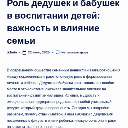
Роль дедушек и бабушек
в воспитании детей:
важность и влияние
семьи
admin
Нет комментариев
22 июля, 2025
Запись
от
В современном обществе семейные ценности и взаимоотношения
между поколениями играют ключевую роль в формировании
личности ребенка. Дедушки и бабушки часто занимают особое
место в этой системе, оказывая значительное влияние на
воспитание и развитие малышей. Их опыт, мудрость и
эмоциональная поддержка представляют собой уникальный
ресурс, который трудно переоценить. Сегодня мы подробно
разберём, почему отцы и матери, а еще бабушки с дедушками —
незаменимые фигуры в жизни ребенка, и какую роль они играют
на каждом этапе его взросления.