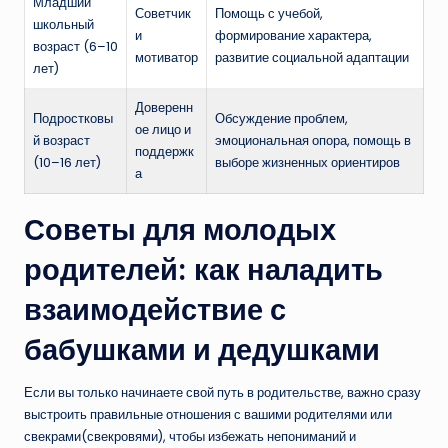
Младший
Советчик
Помощь с учебой,
школьный
и
формирование характера,
возраст (6–10
мотиватор
развитие социальной адаптации
лет)
Доверенн
Подростковы
Обсуждение проблем,
ое лицо и
й возраст
эмоциональная опора, помощь в
поддержк
(10–16 лет)
выборе жизненных ориентиров
а
Советы для молодых
родителей: как наладить
взаимодействие с
бабушками и дедушками
Если вы только начинаете свой путь в родительстве, важно сразу
выстроить правильные отношения с вашими родителями или
свекрами(свекровями), чтобы избежать непониманий и