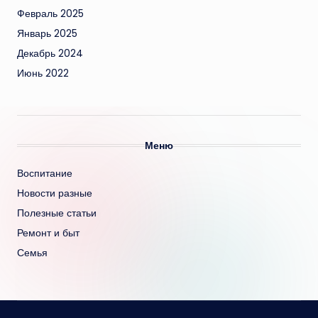
Февраль 2025
Январь 2025
Декабрь 2024
Июнь 2022
Меню
Воспитание
Новости разные
Полезные статьи
Ремонт и быт
Семья