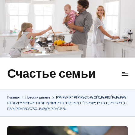
Перейти
к
содержимому
Счастье семьи
Быт,
ремонт,
отношения
Главная
Новости разные
Р’РґРѕРІР° РҐРІРѕСЂРѕСЃС‚РѕРІСЃРєРѕРіРѕ
РїРѕРєР°Р·Р°Р»Р° РІРѕР·РјСѓР¶Р°РІС€РµРіРѕ СЃС‹РЅР°, РЅРѕ С„Р°РЅР°С‚С‹
РЅРµРіРѕРґСѓСЋС‚: В«РџРѕР·РѕСЂВ»