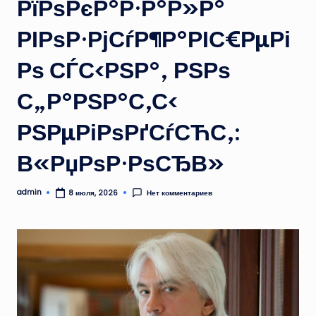
РїРѕРєР°Р·Р°Р»Р°
РІРѕР·РјСѓР¶Р°РІС€РµРі
Рѕ СЃС‹РЅР°, РЅРѕ
С„Р°РЅР°С‚С‹
РЅРµРіРѕРґСѓСЋС‚:
В«РџРѕР·РѕСЂВ»
admin
Нет комментариев
8 июля, 2026
Запись
от