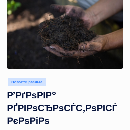
Опубликовано
Новости разные
в
Р’РґРѕРІР°
РҐРІРѕСЂРѕСЃС‚РѕРІСЃ
РєРѕРіРѕ