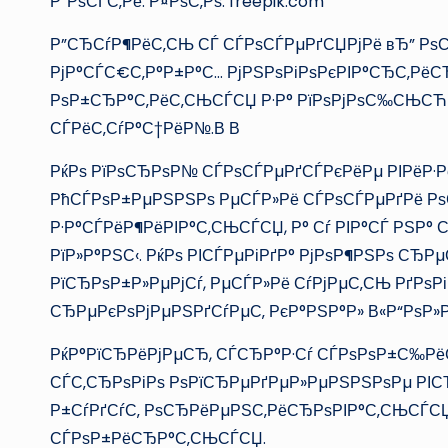
Р“РѕСЃС‚Рё. Р¤РѕС‚Рѕ: freepik.com
Р”СЂСѓР¶РёС‚СЊ СЃ СЃРѕСЃРµРґСЏРјРё вЂ” Рѕ
РјР°СЃС€С‚Р°Р±Р°С… РјРЅРѕРіРѕРєРІР°СЂС‚РёСЂ
РѕР±СЂР°С‚РёС‚СЊСЃСЏ Р·Р° РїРѕРјРѕС‰СЊСЋ 
СЃРёС‚СѓР°С†РёР№.В В
РќРѕ РїРѕСЂРѕР№ СЃРѕСЃРµРґСЃРєРёРµ РІРёР·Р
РћСЃРѕР±РµРЅРЅРѕ РµСЃР»Рё СЃРѕСЃРµРґРё Р
Р·Р°СЃРёР¶РёРІР°С‚СЊСЃСЏ, Р° Сѓ РІР°СЃ РЅР° 
РїР»Р°РЅС‹. РќРѕ РІСЃРµРіРґР° РјРѕР¶РЅРѕ СЂ
РїСЂРѕР±Р»РµРјСѓ, РµСЃР»Рё СѓРјРµС‚СЊ РґРѕР
СЂРµРєРѕРјРµРЅРґСѓРµС‚ РєР°РЅР°Р» В«Р“РѕР»Р
РќР°РїСЂРёРјРµСЂ, СЃСЂР°Р·Сѓ СЃРѕРѕР±С‰РёС‚
СЃС‚СЂРѕРіРѕ РѕРїСЂРµРґРµР»РµРЅРЅРѕРµ РІСЂР
Р±СѓРґСѓС‚ РѕСЂРёРµРЅС‚РёСЂРѕРІР°С‚СЊСЃСЏ, 
СЃРѕР±РёСЂР°С‚СЊСЃСЏ.