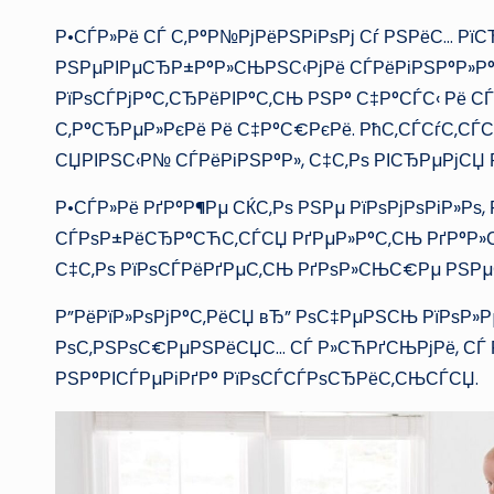
Р•СЃР»Рё СЃ С‚Р°Р№РјРёРЅРіРѕРј Сѓ РЅРёС… РїС
РЅРµРІРµСЂР±Р°Р»СЊРЅС‹РјРё СЃРёРіРЅР°Р»Р°Р
РїРѕСЃРјР°С‚СЂРёРІР°С‚СЊ РЅР° С‡Р°СЃС‹ Рё С
С‚Р°СЂРµР»РєРё Рё С‡Р°С€РєРё. РћС‚СЃСѓС‚СЃ
СЏРІРЅС‹Р№ СЃРёРіРЅР°Р», С‡С‚Рѕ РІСЂРµРјСЏ Р
Р•СЃР»Рё РґР°Р¶Рµ СЌС‚Рѕ РЅРµ РїРѕРјРѕРіР»Рѕ
СЃРѕР±РёСЂР°СЋС‚СЃСЏ РґРµР»Р°С‚СЊ РґР°Р»С
С‡С‚Рѕ РїРѕСЃРёРґРµС‚СЊ РґРѕР»СЊС€Рµ РЅРµС
Р”РёРїР»РѕРјР°С‚РёСЏ вЂ” РѕС‡РµРЅСЊ РїРѕР»Р
РѕС‚РЅРѕС€РµРЅРёСЏС… СЃ Р»СЋРґСЊРјРё, СЃ 
РЅР°РІСЃРµРіРґР° РїРѕСЃСЃРѕСЂРёС‚СЊСЃСЏ.