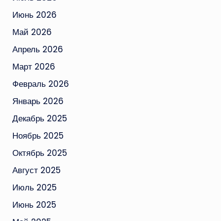
Июнь 2026
Май 2026
Апрель 2026
Март 2026
Февраль 2026
Январь 2026
Декабрь 2025
Ноябрь 2025
Октябрь 2025
Август 2025
Июль 2025
Июнь 2025