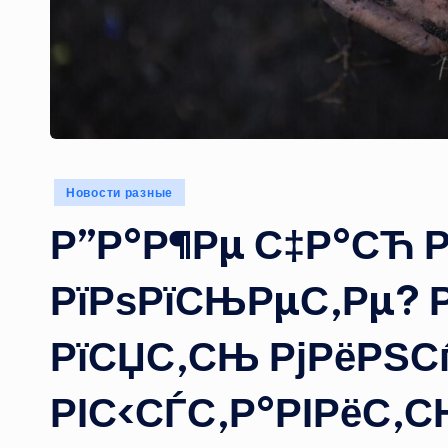
Опубликовано
Новости разные
в
Р”Р°Р¶Рµ С‡Р°СЋ 
РїРѕРїСЊРµС‚Рµ? 
РїСЏС‚СЊ РјРёРЅС
РІС‹СЃС‚Р°РІРёС‚