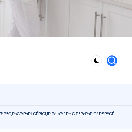
ЂР°С‚РѕСЂРѕРІ СЃРІСЏР·Рё вЂ” Рє С‚Р°РєРѕРјСѓ РЅР°СЃ