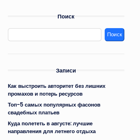
Поиск
Поиск
Записи
Как выстроить авторитет без лишних
промахов и потерь ресурсов
Топ-5 самых популярных фасонов
свадебных платьев
Куда полететь в августе: лучшие
направления для летнего отдыха