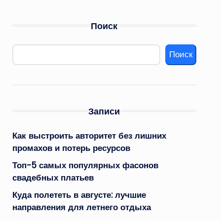
Поиск
Поиск
Записи
Как выстроить авторитет без лишних
промахов и потерь ресурсов
Топ-5 самых популярных фасонов
свадебных платьев
Куда полететь в августе: лучшие
направления для летнего отдыха