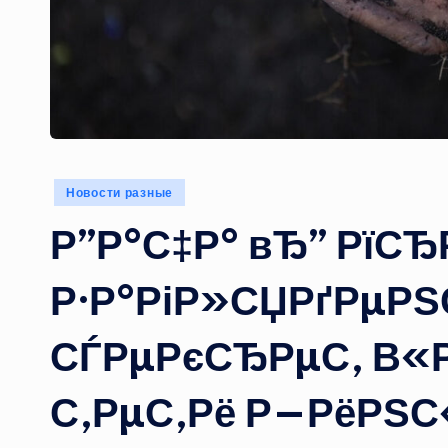
Опубликовано
Новости разные
в
Р”Р°С‡Р° вЂ” РїСЂ
Р·Р°РіР»СЏРґРµР
СЃРµРєСЂРµС‚ В«
С‚РµС‚Рё Р—РёРЅС‹