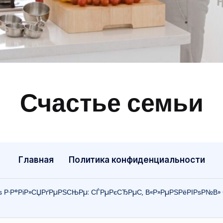
Счастье семьи
Быт,
ремонт,
отношения
Главная
Политика конфиденциальности
Рѕ Р·Р°РіР»СЏРґРµРЅСЊРµ: СЃРµРєСЂРµС‚ В«Р»РµРЅРёРІРѕР№В»