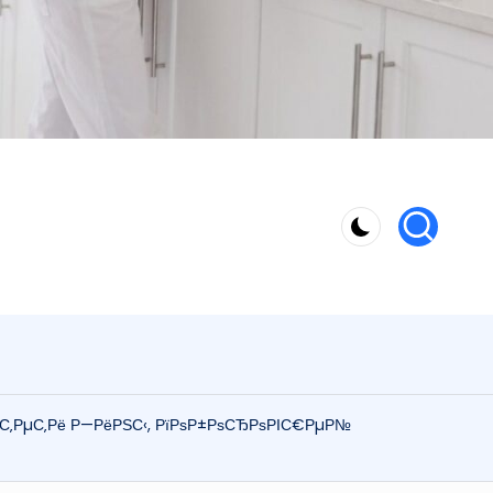
 С‚РµС‚Рё Р—РёРЅС‹, РїРѕР±РѕСЂРѕРІС€РµР№