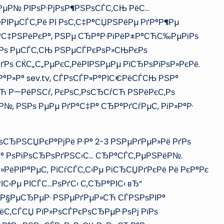
µР№ РІРѕР·РјРѕР¶РЅРѕСЃС‚СЊ РёС…
ёРІРµСЃС‚Рё РІ РѕС‚С‡Р°СЏРЅРёРµ РґР°Р¶Рµ
Р°С‡РЅРёРєР°, РЅРµ СЂР°Р·РіРёР±Р°СЋС‰РµРіРѕ
РќРѕ РµСЃС‚СЊ РЅРµСЃРєРѕР»СЊРєРѕ
РґРѕ СЌС„С„РµРєС‚РёРІРЅРµРµ РїСЂРѕРїРѕР»РєРё.
Р°Р»Р° sev.tv, СЃРѕСЃР»Р°РІС€РёСЃСЊ РЅР°
СЋ Р—РёРЅСѓ, РєРѕС‚РѕСЂСѓСЋ РЅРёРєС‚Рѕ
Р№, РЅРѕ РµРµ РґР°С‡Р° СЂР°РґСѓРµС‚ РіР»Р°Р·
СЂРЅСЏРєР°РјРё Р·Р° 2-3 РЅРµРґРµР»Рё РґРѕ
ІР° РѕРіРѕСЂРѕРґРЅС‹С… СЂР°СЃС‚РµРЅРёР№.
РёРІР°РµС‚ РїСѓСЃС‚С‹Рµ РіСЂСЏРґРєРё Рё РєР°Рє
‹Рµ РІСЃС…РѕРґС‹ С‚СЂР°РІС‹ вЂ”
. Р§РµСЂРµР· РЅРµРґРµР»СЋ СЃРЅРѕРІР°
ёС‚СЃСЏ РїР»РѕСЃРєРѕСЂРµР·РѕРј РїРѕ