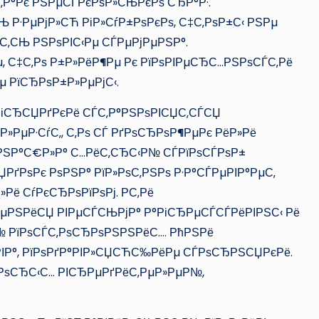
‚Р°Рє РЅРµСЃРєРѕР»СЊРєРѕ СЂР°Р·.
Њ Р·РµРјР»СЋ РіР»СѓР±РѕРєРѕ, С‡С‚РѕР±С‹ РЅРµ
С‚СЊ РЅРѕРІС‹Рµ СЃРµРјРµРЅР°.
, С‡С‚Рѕ Р±Р»РёР¶Рµ Рє РїРѕРІРµСЂС…РЅРѕСЃС‚Рё
µ РїСЂРѕР±Р»РµРјС‹.
РіСЂСЏРґРєРё СЃС‚Р°РЅРѕРІСЏС‚СЃСЏ
»РµР·СѓС‚, С‚Рѕ СЃ РґРѕСЂРѕР¶РµРє РёР»Рё
° РЅР°С€Р»Р° С…РёС‚СЂС‹Р№ СЃРїРѕСЃРѕР±
ґРѕРє РѕРЅР° РїР»РѕС‚РЅРѕ Р·Р°СЃРµРІР°РµС‚
Рё СѓРєСЂРѕРїРѕРј. Р­С‚Рё
РµРЅРёСЏ РІРµСЃСЊРјР° Р°РіСЂРµСЃСЃРёРІРЅС‹ Рё
№ РїРѕСЃС‚РѕСЂРѕРЅРЅРёС…. РћРЅРё
‚РІР°, РїРѕРґР°РІР»СЏСЋС‰РёРµ СЃРѕСЂРЅСЏРєРё.
‚РѕСЂС‹С… РІСЂРµРґРёС‚РµР»РµР№,