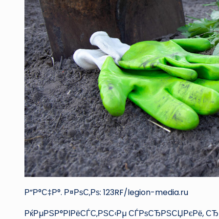
Р”Р°С‡Р°. Р¤РѕС‚Рѕ: 123RF/legion-media.ru
РќРµРЅР°РІРёСЃС‚РЅС‹Рµ СЃРѕСЂРЅСЏРєРё, СЂ