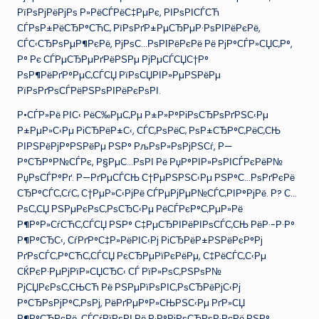
РїРѕРјРёРјРѕ Р»РёСЃРёС‡РµРє, РІРѕРІСЃСЋ
СЃРѕР±РёСЂР°СЋС‚ РїРѕРґР±РµСЂРµР·РѕРІРёРєРё,
СЃС‹СЂРѕРµР¶РєРё, РјРѕС…РѕРІРёРєРё Рё РјР°СЃР»СЏС‚Р°,
Р° Рє СЃРµСЂРµРґРёРЅРµ РјРµСЃСЏС†Р°
РѕР¶РёРґР°РµС‚СЃСЏ РїРѕСЏРІР»РµРЅРёРµ
РїРѕРґРѕСЃРёРЅРѕРІРёРєРѕРІ.
Р•СЃР»Рё РІС‹ РёС‰РµС‚Рµ Р±Р»Р°РіРѕСЂРѕРґРЅС‹Рµ
Р±РµР»С‹Рµ РіСЂРёР±С‹, СЃС‚РѕРёС‚ РѕР±СЂР°С‚РёС‚СЊ
РІРЅРёРјР°РЅРёРµ РЅР° РљРѕР»РѕРјРЅСѓ, Р—
Р°СЂР°Р№СЃРє, Р§РµС…РѕРІ Рё РџР°РІР»РѕРІСЃРєРёР№
РџРѕСЃР°Рґ. Р—РґРµСЃСЊ С†РµРЅРЅС‹Рµ РЅР°С…РѕРґРєРё
СЂР°СЃС‚СѓС‚ С†РµР»С‹РјРё СЃРµРјРµР№СЃС‚РІР°РјРё. Р? С…
РѕС‚СЏ РЅРµРєРѕС‚РѕСЂС‹Рµ РёСЃРєР°С‚РµР»Рё
Р¶Р°Р»СѓСЋС‚СЃСЏ РЅР° С‡РµСЂРІРёРІРѕСЃС‚СЊ РёР·-Р·Р°
Р¶Р°СЂС‹, СѓРґР°С‡Р»РёРІС‹Рј РіСЂРёР±РЅРёРєР°Рј
РґРѕСЃС‚Р°СЋС‚СЃСЏ РєСЂРµРїРєРёРµ, С‡РёСЃС‚С‹Рµ
СЌРєР·РµРјРїР»СЏСЂС‹ СЃ РїР»РѕС‚РЅРѕР№
РјСЏРєРѕС‚СЊСЋ Рё РЅРµРїРѕРІС‚РѕСЂРёРјС‹Рј
Р°СЂРѕРјР°С‚РѕРј, РёРґРµР°Р»СЊРЅС‹Рµ РґР»СЏ
Р¶Р°СЂРєРё, СЃСѓРїРѕРІ Рё Р·Р°РјРѕСЂРѕР·РєРё РЅР°