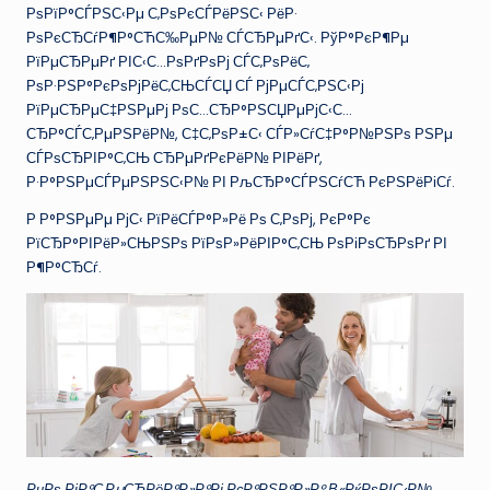
РѕРїР°СЃРЅС‹Рµ С‚РѕРєСЃРёРЅС‹ РёР·
РѕРєСЂСѓР¶Р°СЋС‰РµР№ СЃСЂРµРґС‹. РўР°РєР¶Рµ
РїРµСЂРµРґ РІС‹С…РѕРґРѕРј СЃС‚РѕРёС‚
РѕР·РЅР°РєРѕРјРёС‚СЊСЃСЏ СЃ РјРµСЃС‚РЅС‹Рј
РїРµСЂРµС‡РЅРµРј РѕС…СЂР°РЅСЏРµРјС‹С…
СЂР°СЃС‚РµРЅРёР№, С‡С‚РѕР±С‹ СЃР»СѓС‡Р°Р№РЅРѕ РЅРµ
СЃРѕСЂРІР°С‚СЊ СЂРµРґРєРёР№ РІРёРґ,
Р·Р°РЅРµСЃРµРЅРЅС‹Р№ РІ РљСЂР°СЃРЅСѓСЋ РєРЅРёРіСѓ.
Р Р°РЅРµРµ РјС‹ РїРёСЃР°Р»Рё Рѕ С‚РѕРј, РєР°Рє
РїСЂР°РІРёР»СЊРЅРѕ РїРѕР»РёРІР°С‚СЊ РѕРіРѕСЂРѕРґ РІ
Р¶Р°СЂСѓ.
РџРѕ РјР°С‚РµСЂРёР°Р»Р°Рј РєР°РЅР°Р»Р° В«РќРѕРІС‹Р№