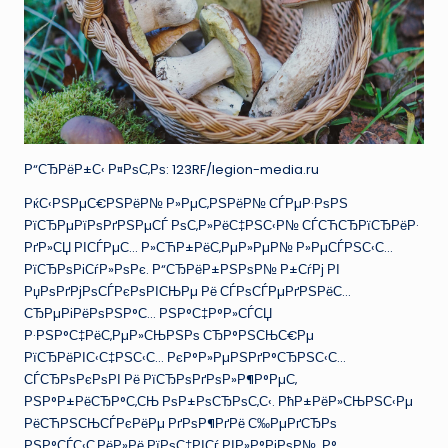
Р“СЂРёР±С‹ Р¤РѕС‚Рѕ: 123RF/legion-media.ru
РќС‹РЅРµС€РЅРёР№ Р»РµС‚РЅРёР№ СЃРµР·РѕРЅ
РїСЂРµРїРѕРґРЅРµСЃ РѕС‚Р»РёС‡РЅС‹Р№ СЃСЋСЂРїСЂРёР·
РґР»СЏ РІСЃРµС… Р»СЋР±РёС‚РµР»РµР№ Р»РµСЃРЅС‹С…
РїСЂРѕРіСѓР»РѕРє. Р“СЂРёР±РЅРѕР№ Р±СѓРј РІ
РџРѕРґРјРѕСЃРєРѕРІСЊРµ Рё СЃРѕСЃРµРґРЅРёС…
СЂРµРіРёРѕРЅР°С… РЅР°С‡Р°Р»СЃСЏ
Р·РЅР°С‡РёС‚РµР»СЊРЅРѕ СЂР°РЅСЊС€Рµ
РїСЂРёРІС‹С‡РЅС‹С… РєР°Р»РµРЅРґР°СЂРЅС‹С…
СЃСЂРѕРєРѕРІ Рё РїСЂРѕРґРѕР»Р¶Р°РµС‚
РЅР°Р±РёСЂР°С‚СЊ РѕР±РѕСЂРѕС‚С‹. РћР±РёР»СЊРЅС‹Рµ
РёСЋРЅСЊСЃРєРёРµ РґРѕР¶РґРё С‰РµРґСЂРѕ
РЅР°СЃС‹С‚РёР»Рё РїРѕС‡РІСѓ РІР»Р°РіРѕР№, Р°