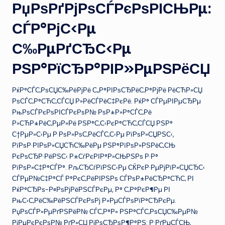
РџРѕРґРјРѕСЃРєРѕРІСЊРµ:
СЃР°РјС‹Рµ
С‰РµРґСЂС‹Рµ
РЅР°РїСЂР°РІР»РµРЅРёСЏ
РќР°СЃС‚РѕСЏС‰РёРјРё С„Р°РІРѕСЂРёС‚Р°РјРё РёСЋР»СЏ
РѕСЃС‚Р°СЋС‚СЃСЏ Р»РёСЃРёС‡РєРё. РќР° СЃРµРІРµСЂРµ
РњРѕСЃРєРѕРІСЃРєРѕР№ РѕР±Р»Р°СЃС‚Рё
Р»СЋР±РёС‚РµР»Рё РЅР°С‚С‹РєР°СЋС‚СЃСЏ РЅР°
С†РµР»С‹Рµ Р·РѕР»РѕС‚РёСЃС‚С‹Рµ РїРѕР»СЏРЅС‹,
РїРѕР·РІРѕР»СЏСЋС‰РёРµ РЅР°РїРѕР»РЅРёС‚СЊ
РєРѕСЂР·РёРЅС‹ Р±СѓРєРІР°Р»СЊРЅРѕ Р·Р°
РїРѕР»С‡Р°СЃР°. РљСЂСѓРїРЅС‹Рµ СЌРєР·РµРјРїР»СЏСЂС‹
СЃРµР№С‡Р°СЃ Р°РєС‚РёРІРЅРѕ СЃРѕР±РёСЂР°СЋС‚ РІ
РќР°СЂРѕ-Р¤РѕРјРёРЅСЃРєРµ, Р° С‚Р°РєР¶Рµ РІ
РњС‹С‚РёС‰РёРЅСЃРєРѕРј Р»РµСЃРѕРїР°СЂРєРµ.
РџРѕСЃР»РµРґРЅРёР№ СЃС‚Р°Р» РЅР°СЃС‚РѕСЏС‰РµР№
РјРµРєРєРѕР№ РґР»СЏ РіРѕСЂРѕР¶Р°РЅ: Р·РґРµСЃСЊ,