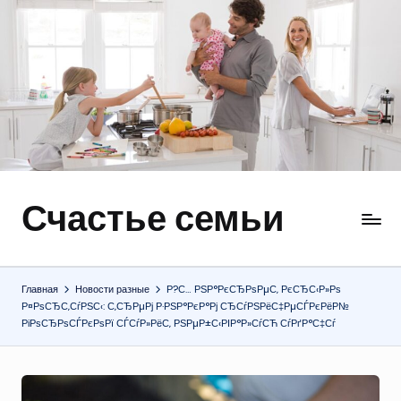
Перейти
к
содержимому
Счастье семьи
Быт,
ремонт,
отношения
Главная
Новости разные
Р?С… РЅР°РєСЂРѕРµС‚ РєСЂС‹Р»Рѕ
Р¤РѕСЂС‚СѓРЅС‹: С‚СЂРµРј Р·РЅР°РєР°Рј СЂСѓРЅРёС‡РµСЃРєРёР№
РіРѕСЂРѕСЃРєРѕРї СЃСѓР»РёС‚ РЅРµР±С‹РІР°Р»СѓСЋ СѓРґР°С‡Сѓ