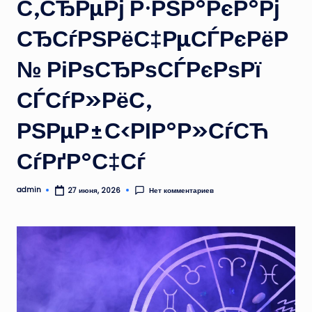
С‚СЂРµРј Р·РЅР°РєР°Рј
СЂСѓРЅРёС‡РµСЃРєРёР
№ РіРѕСЂРѕСЃРєРѕРї
СЃСѓР»РёС‚
РЅРµР±С‹РІР°Р»СѓСЋ
СѓРґР°С‡Сѓ
admin
Нет комментариев
27 июня, 2026
Запись
от