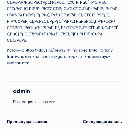
СЂРѕРјР°РЅС‚РёС‡РµСЃРєРёС… С‡СѓРґРµСЃ. Р СѓРЅС‹
СЃСѓР»СЏС‚ РІР°Рј РІСЃС‚СЂРµС‡Сѓ СЃ С‡РµР»РѕРІРµРєРѕРј
(РёР»Рё РёРґРµРµР№), РєРѕС‚РѕСЂР°СЏ СЃС‚Р°РЅРµС‚
РІР°С€РёРј СЏРєРѕСЂРµРј СЃРїР°СЃРµРЅРёСЏ. Р’Р°С€Р°
СЃС‚РёС…РёСЏ вЂ” РІРѕРґР°, Р° СѓРґР°С‡Р° СЃРµР№С‡Р°СЃ
С‚РµС‡РµС‚ СЂРµРєРѕР№ РїСЂСЏРјРѕ РІ РІР°С€Рё
СЂСѓРєРё.
Источник: http://7days.ru/news/ikh-nakroet-krylo-fortuny-
trem-znakam-runicheskiy-goroskop-sulit-nebyvaluyu-
udachu.htm
admin
Просмотреть все записи
Навигация
Предыдущая запись
Следующая запись