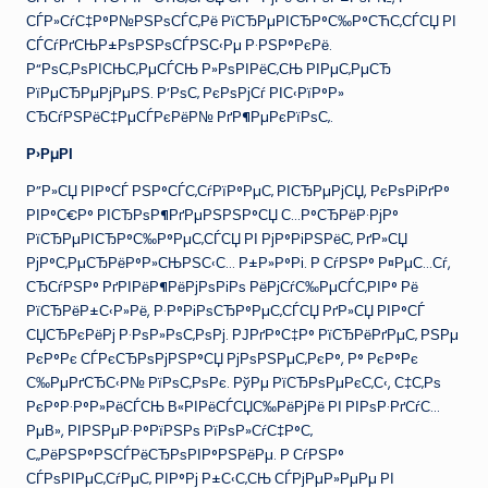
СЃР»СѓС‡Р°Р№РЅРѕСЃС‚Рё РїСЂРµРІСЂР°С‰Р°СЋС‚СЃСЏ РІ
СЃСѓРґСЊР±РѕРЅРѕСЃРЅС‹Рµ Р·РЅР°РєРё.
Р“РѕС‚РѕРІСЊС‚РµСЃСЊ Р»РѕРІРёС‚СЊ РІРµС‚РµСЂ
РїРµСЂРµРјРµРЅ. Р’РѕС‚ РєРѕРјСѓ РІС‹РїР°Р»
СЂСѓРЅРёС‡РµСЃРєРёР№ РґР¶РµРєРїРѕС‚.
Р›РµРІ
Р”Р»СЏ РІР°СЃ РЅР°СЃС‚СѓРїР°РµС‚ РІСЂРµРјСЏ, РєРѕРіРґР°
РІР°С€Р° РІСЂРѕР¶РґРµРЅРЅР°СЏ С…Р°СЂРёР·РјР°
РїСЂРµРІСЂР°С‰Р°РµС‚СЃСЏ РІ РјР°РіРЅРёС‚ РґР»СЏ
РјР°С‚РµСЂРёР°Р»СЊРЅС‹С… Р±Р»Р°Рі. Р СѓРЅР° Р¤РµС…Сѓ,
СЂСѓРЅР° РґРІРёР¶РёРјРѕРіРѕ РёРјСѓС‰РµСЃС‚РІР° Рё
РїСЂРёР±С‹Р»Рё, Р·Р°РіРѕСЂР°РµС‚СЃСЏ РґР»СЏ РІР°СЃ
СЏСЂРєРёРј Р·РѕР»РѕС‚РѕРј. РЈРґР°С‡Р° РїСЂРёРґРµС‚ РЅРµ
РєР°Рє СЃРєСЂРѕРјРЅР°СЏ РјРѕРЅРµС‚РєР°, Р° РєР°Рє
С‰РµРґСЂС‹Р№ РїРѕС‚РѕРє. РўРµ РїСЂРѕРµРєС‚С‹, С‡С‚Рѕ
РєР°Р·Р°Р»РёСЃСЊ В«РІРёСЃСЏС‰РёРјРё РІ РІРѕР·РґСѓС…
РµВ», РІРЅРµР·Р°РїРЅРѕ РїРѕР»СѓС‡Р°С‚
С„РёРЅР°РЅСЃРёСЂРѕРІР°РЅРёРµ. Р СѓРЅР°
СЃРѕРІРµС‚СѓРµС‚ РІР°Рј Р±С‹С‚СЊ СЃРјРµР»РµРµ РІ