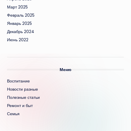
Март 2025
Февраль 2025
Январь 2025
Декабрь 2024
Июнь 2022
Меню
Воспитание
Новости разные
Полезные статьи
Ремонт и быт
Семья