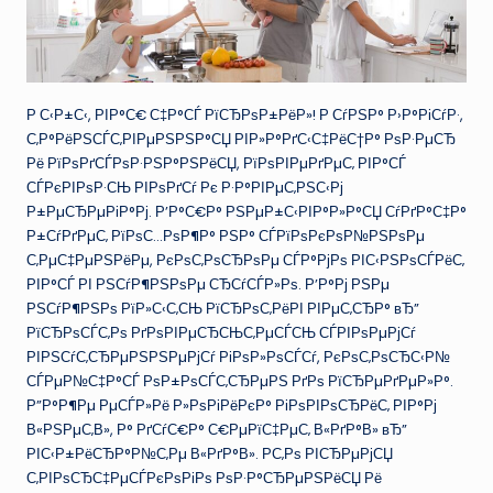
Р С‹Р±С‹, РІР°С€ С‡Р°СЃ РїСЂРѕР±РёР»! Р СѓРЅР° Р›Р°РіСѓР·,
С‚Р°РёРЅСЃС‚РІРµРЅРЅР°СЏ РІР»Р°РґС‹С‡РёС†Р° РѕР·РµСЂ
Рё РїРѕРґСЃРѕР·РЅР°РЅРёСЏ, РїРѕРІРµРґРµС‚ РІР°СЃ
СЃРєРІРѕР·СЊ РІРѕРґСѓ Рє Р·Р°РІРµС‚РЅС‹Рј
Р±РµСЂРµРіР°Рј. Р’Р°С€Р° РЅРµР±С‹РІР°Р»Р°СЏ СѓРґР°С‡Р°
Р±СѓРґРµС‚ РїРѕС…РѕР¶Р° РЅР° СЃРїРѕРєРѕР№РЅРѕРµ
С‚РµС‡РµРЅРёРµ, РєРѕС‚РѕСЂРѕРµ СЃР°РјРѕ РІС‹РЅРѕСЃРёС‚
РІР°СЃ РІ РЅСѓР¶РЅРѕРµ СЂСѓСЃР»Рѕ. Р’Р°Рј РЅРµ
РЅСѓР¶РЅРѕ РїР»С‹С‚СЊ РїСЂРѕС‚РёРІ РІРµС‚СЂР° вЂ”
РїСЂРѕСЃС‚Рѕ РґРѕРІРµСЂСЊС‚РµСЃСЊ СЃРІРѕРµРјСѓ
РІРЅСѓС‚СЂРµРЅРЅРµРјСѓ РіРѕР»РѕСЃСѓ, РєРѕС‚РѕСЂС‹Р№
СЃРµР№С‡Р°СЃ РѕР±РѕСЃС‚СЂРµРЅ РґРѕ РїСЂРµРґРµР»Р°.
Р”Р°Р¶Рµ РµСЃР»Рё Р»РѕРіРёРєР° РіРѕРІРѕСЂРёС‚ РІР°Рј
В«РЅРµС‚В», Р° РґСѓС€Р° С€РµРїС‡РµС‚ В«РґР°В» вЂ”
РІС‹Р±РёСЂР°Р№С‚Рµ В«РґР°В». Р­С‚Рѕ РІСЂРµРјСЏ
С‚РІРѕСЂС‡РµСЃРєРѕРіРѕ РѕР·Р°СЂРµРЅРёСЏ Рё