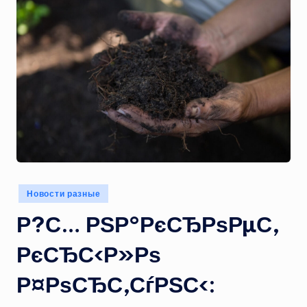
Опубликовано
Новости разные
в
Р?С… РЅР°РєСЂРѕРµС‚
РєСЂС‹Р»Рѕ
Р¤РѕСЂС‚СѓРЅС‹: