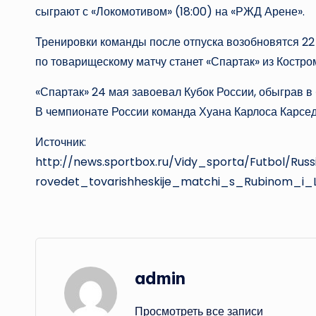
сыграют с «Локомотивом» (18:00) на «РЖД Арене».
Тренировки команды после отпуска возобновятся 22
по товарищескому матчу станет «Спартак» из Костро
«Спартак» 24 мая завоевал Кубок России, обыграв в «
В чемпионате России команда Хуана Карлоса Карсе
Источник:
http://news.sportbox.ru/Vidy_sporta/Futbol/R
rovedet_tovarishheskije_matchi_s_Rubinom_i
admin
Просмотреть все записи