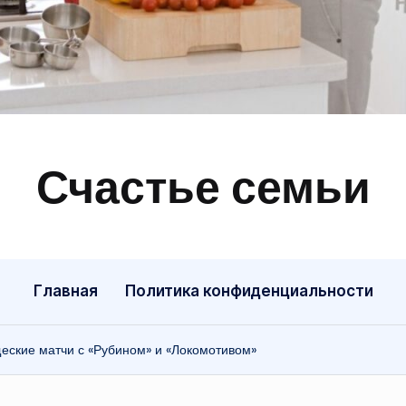
Счастье семьи
Быт,
ремонт,
отношения
Главная
Политика конфиденциальности
еские матчи с «Рубином» и «Локомотивом»