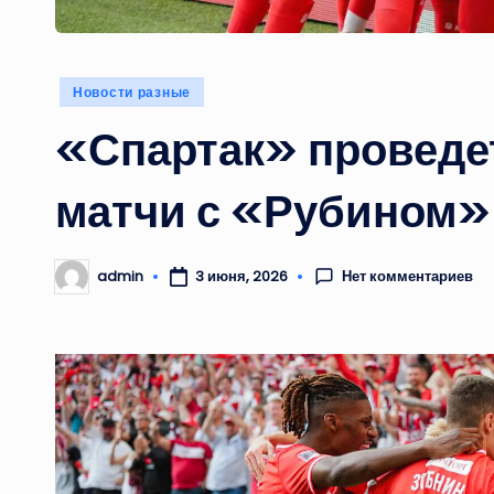
Опубликовано
Новости разные
в
«Спартак» проведе
матчи с «Рубином»
Нет комментариев
admin
3 июня, 2026
Запись
от