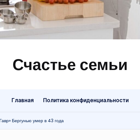
Счастье семьи
Быт,
ремонт,
отношения
Главная
Политика конфиденциальности
Гавр» Бергунью умер в 43 года