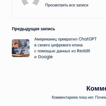
Просмотреть все записи
Навигация
Предыдущая запись
Американец превратил ChatGPT
записи
в своего цифрового клона
с помощью данных из Reddit
и Google
Комм
Комментариев пока нет. Поче