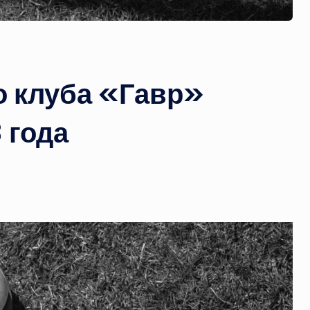
о клуба «Гавр»
 года