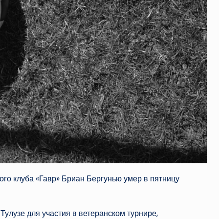
го клуба «Гавр» Бриан Бергунью умер в пятницу
Тулузе для участия в ветеранском турнире,