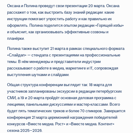
Оксана и Полина проведут свои презентации 20 марта. Оксана
расскажет о том, как выстроить базу знаний редакции: какие
инструкции помогают упростить работу и как правильно их
оформлять. Полина поделится опытом редакции «Горящей избы»
и объяснит, как организовывать эффективные созвоны и
планёрки.
Полина также выступит 21 марта в рамках специального формата
«Слайдап» — стендапа с презентациями на профессиональные
темы. В нём менеджеры и представители индустрии
рассказывают о работе в медиа, маркетинге и IT, сопровождая
выступления шутками и слайдами.
Общая структура конференции выглядит так: 18 марта для
участников запланированы экскурсии в редакции петербургских
СМИ, а 19 и 20 марта пройдёт основная деловая программа с
лекциями, панельными дискуссиями и мастер‑классами. Всего
будет пять тематических треков и более 70 спикеров. Завершится
конференция 21 марта церемонией награждения победителей
конкурсов «Вместе медиа. Рост» и «Вместе медиа. Контент»
сезона 2025–2026.