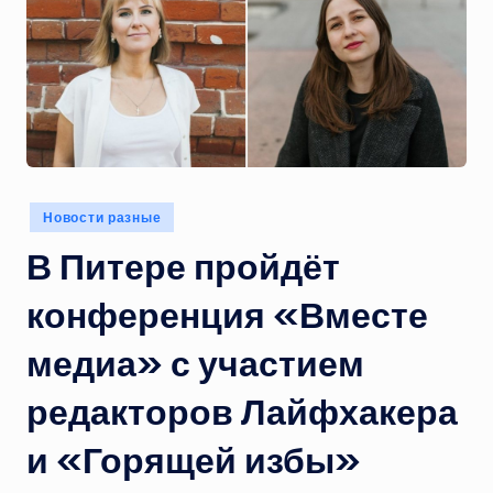
Опубликовано
Новости разные
в
В Питере пройдёт
конференция «Вместе
медиа» с участием
редакторов Лайфхакера
и «Горящей избы»