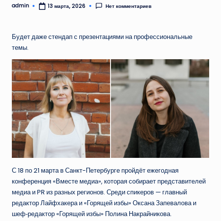
admin
Нет комментариев
13 марта, 2026
Запись
от
Будет даже стендап с презентациями на профессиональные
темы.
С 18 по 21 марта в Санкт-Петербурге пройдёт ежегодная
конференция «Вместе медиа», которая собирает представителей
медиа и PR из разных регионов. Среди спикеров — главный
редактор Лайфхакера и «Горящей избы» Оксана Запевалова и
шеф‑редактор «Горящей избы» Полина Накрайникова.