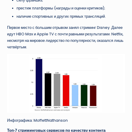
силу франшиз;
престиж платформы (награды и оценки критиков);
наличие спортивных и других прямых трансляций.
Первое место с большим отрывом занял стриминг Disney. Далее
идут HBO Max и Apple TV с почти равными результатами. Netflix,
несмотря на мировое лидерство по популярности, оказался лишь
четвёртым.
Инфографика: MoffettNathanson
Топ‑7 стриминговых сервисов по качеству контента