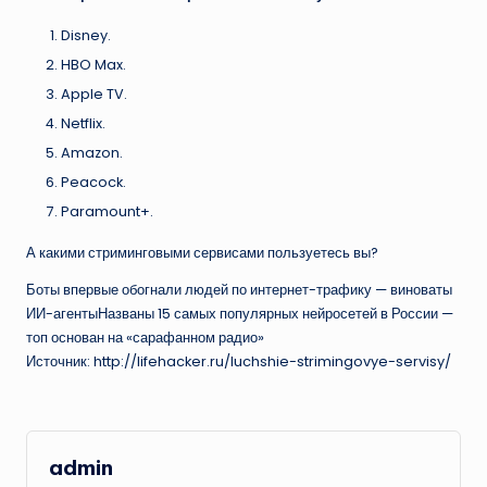
Disney.
HBO Max.
Apple TV.
Netflix.
Amazon.
Peacock.
Paramount+.
А какими стриминговыми сервисами пользуетесь вы?
Боты впервые обогнали людей по интернет-трафику — виноваты
ИИ-агентыНазваны 15 самых популярных нейросетей в России —
топ основан на «сарафанном радио»
Источник: http://lifehacker.ru/luchshie-strimingovye-servisy/
admin