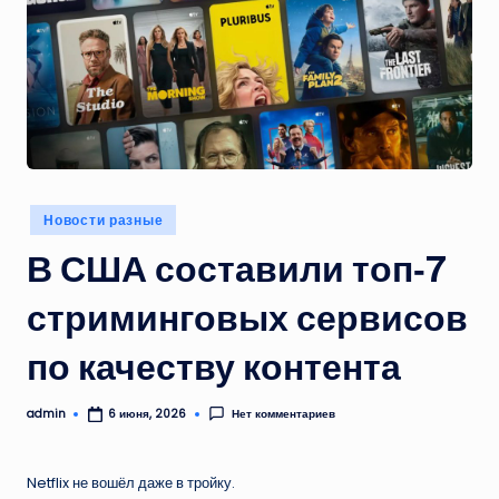
Опубликовано
Новости разные
в
В США составили топ‑7
стриминговых сервисов
по качеству контента
admin
Нет комментариев
6 июня, 2026
Запись
от
Netflix не вошёл даже в тройку.