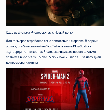
Кадр из фильма «Человек-паук: Новый день»
Для геймеров в трейлере тоже приготовили сюрприз. В версии
ролика, опубликованной на YouTube-канале PlayStation,
подтвердили, что костюм Человека-паука из нового фильма
появится в Marvel’s Spider-Man 2 уже 28 июля — за пару дней
до премьеры картины.