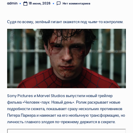
admin
Нет комментариев
18 июня, 2026
Запись
от
Судя по всему, зелёный гигант окажется под чьим-то контролем.
Sony Pictures и Marvel Studios выпустили новый трейлер
фильма «Человек-паук: Новый день». Ролик раскрывает новые
подробности сюжета, показывает сразу нескольких противников
Питера Паркера и намекает на его необычную трансформацию, но
личность главного злодея по-прежнему держится в секрете.