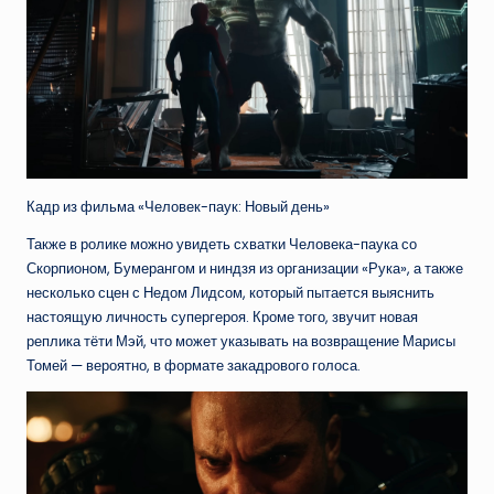
Кадр из фильма «Человек-паук: Новый день»
Также в ролике можно увидеть схватки Человека-паука со
Скорпионом, Бумерангом и ниндзя из организации «Рука», а также
несколько сцен с Недом Лидсом, который пытается выяснить
настоящую личность супергероя. Кроме того, звучит новая
реплика тёти Мэй, что может указывать на возвращение Марисы
Томей — вероятно, в формате закадрового голоса.