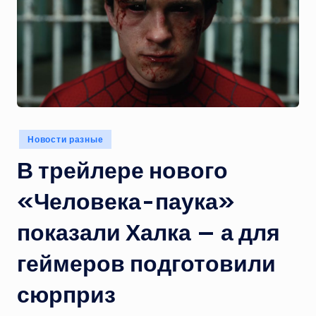
Опубликовано
Новости разные
в
В трейлере нового
«Человека-паука»
показали Халка — а для
геймеров подготовили
сюрприз