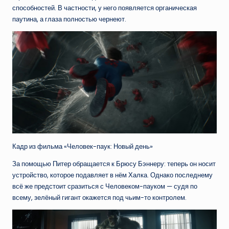
способностей. В частности, у него появляется органическая
паутина, а глаза полностью чернеют.
Кадр из фильма «Человек-паук: Новый день»
За помощью Питер обращается к Брюсу Бэннеру: теперь он носит
устройство, которое подавляет в нём Халка. Однако последнему
всё же предстоит сразиться с Человеком-пауком — судя по
всему, зелёный гигант окажется под чьим-то контролем.