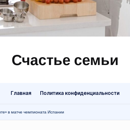
Счастье семьи
Быт,
ремонт,
отношения
Главная
Политика конфиденциальности
нте» в матче чемпионата Испании