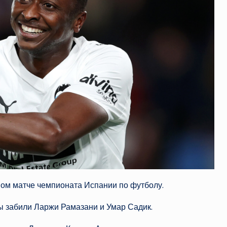
вом матче чемпионата Испании по футболу.
лы забили Ларжи Рамазани и Умар Садик.