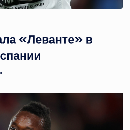
ла «Леванте» в
Испании
в