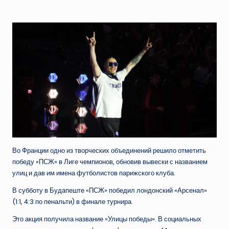
от
Во Франции одно из творческих объединений решило отметить
победу «ПСЖ» в Лиге чемпионов, обновив вывески с названием
улиц и дав им имена футболистов парижского клуба.
В субботу в Будапеште «ПСЖ» победил лондонский «Арсенал»
(1:1, 4:3 по пенальти) в финале турнира.
Это акция получила название «Улицы победы». В социальных