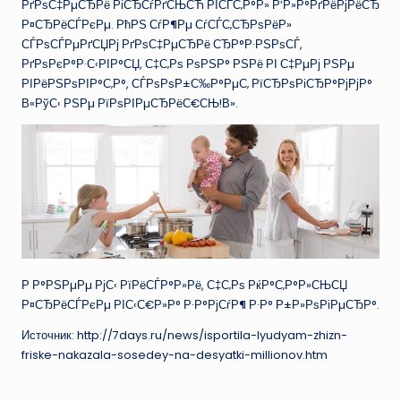
РґРѕС‡РµСЂРё РіСЂСѓРґСЊСЋ РІСЃС‚Р°Р» Р’Р»Р°РґРёРјРёСЂ
Р¤СЂРёСЃРєРµ. РћРЅ СѓР¶Рµ СѓСЃС‚СЂРѕРёР»
СЃРѕСЃРµРґСЏРј РґРѕС‡РµСЂРё СЂР°Р·РЅРѕСЃ,
РґРѕРєР°Р·С‹РІР°СЏ, С‡С‚Рѕ РѕРЅР° РЅРё РІ С‡РµРј РЅРµ
РІРёРЅРѕРІР°С‚Р°, СЃРѕРѕР±С‰Р°РµС‚ РїСЂРѕРіСЂР°РјРјР°
В«РўС‹ РЅРµ РїРѕРІРµСЂРёС€СЊ!В».
Р Р°РЅРµРµ РјС‹ РїРёСЃР°Р»Рё, С‡С‚Рѕ РќР°С‚Р°Р»СЊСЏ
Р¤СЂРёСЃРєРµ РІС‹С€Р»Р° Р·Р°РјСѓР¶ Р·Р° Р±Р»РѕРіРµСЂР°.
Источник: http://7days.ru/news/isportila-lyudyam-zhizn-
friske-nakazala-sosedey-na-desyatki-millionov.htm