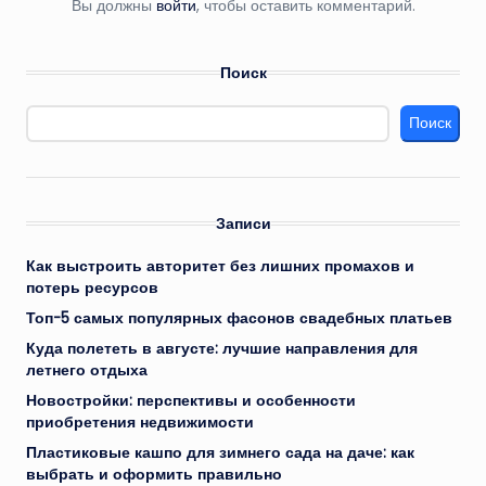
Вы должны
войти
, чтобы оставить комментарий.
Поиск
Поиск
Записи
Как выстроить авторитет без лишних промахов и
потерь ресурсов
Топ-5 самых популярных фасонов свадебных платьев
Куда полететь в августе: лучшие направления для
летнего отдыха
Новостройки: перспективы и особенности
приобретения недвижимости
Пластиковые кашпо для зимнего сада на даче: как
выбрать и оформить правильно