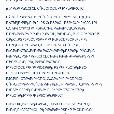
вЂ” РєР°РµС‚СЃСЏ СЃРµСЃС‚СЂР° РїРµРІРёС†С‹.
РЎРѕСЃРµРґРё СЂР°СЃСЃРєР°Р·С‹РІР°СЋС‚, С‡С‚Рѕ
Р°СЂРјР°РіРµРґРґРѕРЅ Сѓ РЅРёС… РЅР°С‡Р°Р»СЃСЏ РІ
С‚СЂРё С‡Р°СЃР° РЅРѕС‡Рё. РљРёРїСЏС‚РєРѕРј
Р·Р°Р»РёР»Рѕ РјРµР±РµР»СЊ, РїРѕР»С‹, Р±С‹С‚РѕРІСѓСЋ
С‚РµС…РЅРёРєСѓ, РёР·-Р·Р° РєРѕСЂРѕС‚РєРѕРіРѕ
Р·Р°РјС‹РєР°РЅРёСЏ РІС‹Р±РёР»Рѕ СЃРІРµС‚,
РѕС‚РєР»СЋС‡РёР»Рё РѕС‚РѕРїР»РµРЅРёРµ. РЎС‡РµС‚
РёРґРµС‚ РЅР° РґРµСЃСЏС‚РєРё РјРёР»Р»РёРѕРЅРѕРІ
СЂСѓР±Р»РµР№, РєРѕС‚РѕСЂС‹Рµ
РїРѕСЃС‚СЂР°РґР°РІС€РёРµ РЅР°РјРµСЂРµРЅС‹
РІР·С‹СЃРєР°С‚СЊ СЃ РќР°С‚Р°Р»СЊРё.
РЈС‚РІРµСЂР¶РґР°СЋС‚, С‡С‚Рѕ Р°РІР°СЂРёСЏ
СЃР»СѓС‡РёР»Р°СЃСЊ РїРѕ РµРµ РІРёРЅРµ, С‚Р°Рє РєР°Рє
РѕРЅР° СЃРґРµР»Р°Р»Р° РІ РєРІР°СЂС‚РёСЂРµ
РїРµСЂРµРїР»Р°РЅРёСЂРѕРІРєСѓ.
РќРѕ СЌС‚Рѕ СЂРµС€РёС‚ СЌРєСЃРїРµСЂС‚РЅР°СЏ
РєРѕРјРёСЃСЃРёСЏ. Рђ РїРѕРєР° РЅР° Р·Р°С‰РёС‚Сѓ