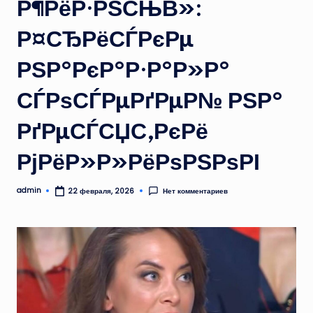
Р¶РёР·РЅСЊВ»:
Р¤СЂРёСЃРєРµ
РЅР°РєР°Р·Р°Р»Р°
СЃРѕСЃРµРґРµР№ РЅР°
РґРµСЃСЏС‚РєРё
РјРёР»Р»РёРѕРЅРѕРІ
admin
Нет комментариев
22 февраля, 2026
Запись
от