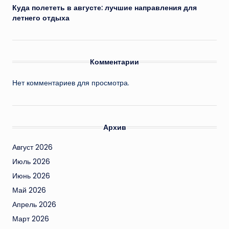
Куда полететь в августе: лучшие направления для
летнего отдыха
Комментарии
Нет комментариев для просмотра.
Архив
Август 2026
Июль 2026
Июнь 2026
Май 2026
Апрель 2026
Март 2026