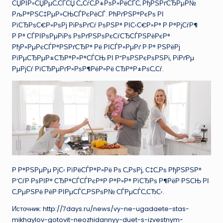
СЏРІР»СЏРµС‚СЃСЏ С„СѓС‚Р±РѕР»РёСЃС‚ РђРЅРґСЂРµР№
РљР°РЅС‡РµР»СЊСЃРєРёСЃ. РћРґРЅР°РєРѕ РІ
РїСЂРѕС€Р»РѕРј РіРѕРґСѓ РѕРЅР° РІС‹С€Р»Р° Р·Р°РјСѓР¶
Р·Р° СЃРІРѕРµРіРѕ РѕРґРЅРѕРєСѓСЂСЃРЅРёРєР°
РђР»РµРєСЃР°РЅРґСЂР° Рё РІСЃР»РµРґ Р·Р° РЅРёРј
РїРµСЂРµР±СЂР°Р»Р°СЃСЊ РІ Р“РѕРЅРєРѕРЅРі, РіРґРµ
РµРјСѓ РїСЂРµРґР»РѕР¶РёР»Рё СЂР°Р±РѕС‚Сѓ.
Р Р°РЅРµРµ РјС‹ РїРёСЃР°Р»Рё Рѕ С‚РѕРј, С‡С‚Рѕ РђРЅРЅР°
Р‘СѓР·РѕРІР° СЂР°СЃСЃРєР°Р·Р°Р»Р° РїСЂРѕ Р¶РёР·РЅСЊ РІ
С‚РµРЅРё РёР·РІРµСЃС‚РЅРѕР№ СЃРµСЃС‚СЂС‹.
Источник: http://7days.ru/news/vy-ne-ugadaete-stas-
mikhaylov-gotovit-neozhidannyy-duet-s-izvestnym-