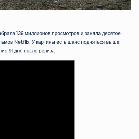
брала 139 миллионов просмотров и заняла десятое
мов Netflix. У картины есть шанс подняться выше:
ие 91 дня после релиза.