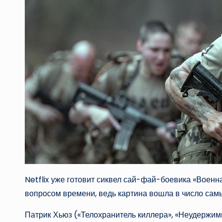
Netflix уже готовит сиквел сай-фай-боевика «Воен
вопросом времени, ведь картина вошла в число сам
Патрик Хьюз («Телохранитель киллера», «Неудержим