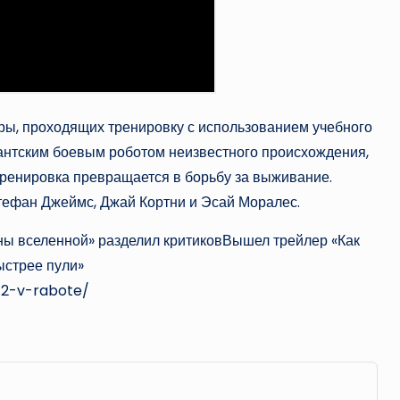
ры, проходящих тренировку с использованием учебного
гантским боевым роботом неизвестного происхождения,
тренировка превращается в борьбу за выживание.
тефан Джеймс, Джай Кортни и Эсай Моралес.
ы вселенной» разделил критиковВышел трейлер «Как
ыстрее пули»
-2-v-rabote/