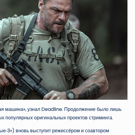
ная машина», узнал Deadline. Продолжение было лишь
ых популярных оригинальных проектов стриминга.
ые‑3») вновь выступит режиссёром и соавтором