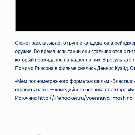
Сюжет рассказывает о группе кандидатов в рейндже
оружия. Во время испытаний они сталкиваются с ги
который неожиданно нападает на них. В результате 
Помимо Ричсона в фильме снялись Деннис Куэйд, С
«Мем полнометражного формата»: фильм «Властелин
ограбить банк» — комедийного боевика от автора «Б
Источник: http://lifehacker.ru/voennaya-mashina