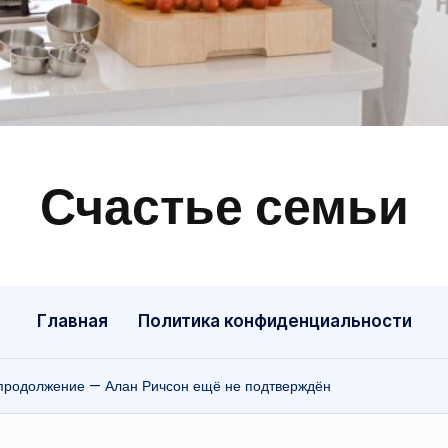
Счастье семьи
Быт,
ремонт,
отношения
Главная
Политика конфиденциальности
продолжение — Алан Ричсон ещё не подтверждён