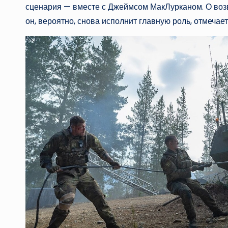
сценария — вместе с Джеймсом МакЛурканом. О воз
он, вероятно, снова исполнит главную роль, отмечает