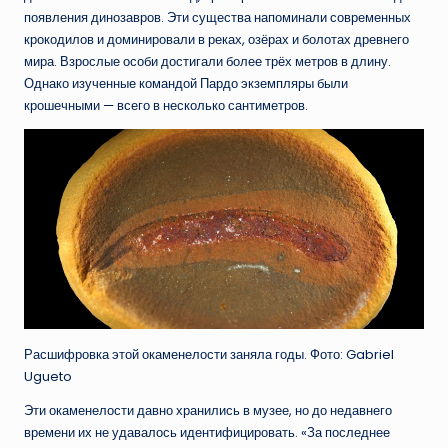
появления динозавров. Эти существа напоминали современных
крокодилов и доминировали в реках, озёрах и болотах древнего
мира. Взрослые особи достигали более трёх метров в длину.
Однако изученные командой Пардо экземпляры были
крошечными — всего в несколько сантиметров.
Расшифровка этой окаменелости заняла годы. Фото: Gabriel
Ugueto
Эти окаменелости давно хранились в музее, но до недавнего
времени их не удавалось идентифицировать. «За последнее