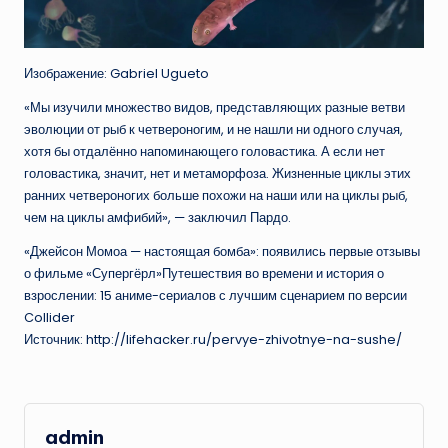
Изображение: Gabriel Ugueto
«Мы изучили множество видов, представляющих разные ветви
эволюции от рыб к четвероногим, и не нашли ни одного случая,
хотя бы отдалённо напоминающего головастика. А если нет
головастика, значит, нет и метаморфоза. Жизненные циклы этих
ранних четвероногих больше похожи на наши или на циклы рыб,
чем на циклы амфибий», — заключил Пардо.
«Джейсон Момоа — настоящая бомба»: появились первые отзывы
о фильме «Супергёрл»Путешествия во времени и история о
взрослении: 15 аниме-сериалов с лучшим сценарием по версии
Collider
Источник: http://lifehacker.ru/pervye-zhivotnye-na-sushe/
admin