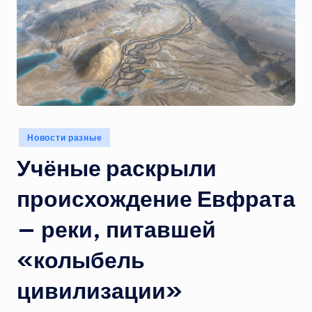
Опубликовано
Новости разные
в
Учёные раскрыли
происхождение Евфрата
— реки, питавшей
«колыбель
цивилизации»