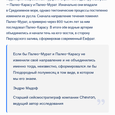
— Палео-Карасу и Палео-Мурат. Изначально они впадали
в Средиземное море, однако тектонические процессы постепенно
изменили их русла. Сначала направление течения поменял
Палео-Мурат, а примерно через 800 тысяч лет за ним
последовал Палео-Карасу. В итоге обе водные артерии
объединились и начали течь на юго-восток, в сторону
Персидского залива, сформировав современный Евфрат.
Если бы Палео-Мурат и Палео-Карасу не
изменили своё направление и не объединились
именно тогда, неизвестно, сформировался ли бы
Плодородный полумесяц в том виде, в котором
мы его знаем.
Эндрю Мадоф
Старший сейсмостратиграф компании Chevron,
ведущий автор исследования