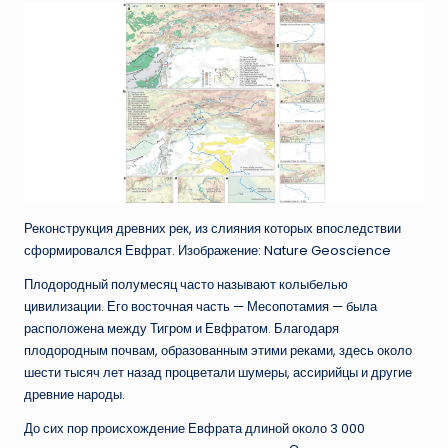
Реконструкция древних рек, из слияния которых впоследствии
сформировался Евфрат. Изображение: Nature Geoscience
Плодородный полумесяц часто называют колыбелью
цивилизации. Его восточная часть — Месопотамия — была
расположена между Тигром и Евфратом. Благодаря
плодородным почвам, образованным этими реками, здесь около
шести тысяч лет назад процветали шумеры, ассирийцы и другие
древние народы.
До сих пор происхождение Евфрата длиной около 3 000