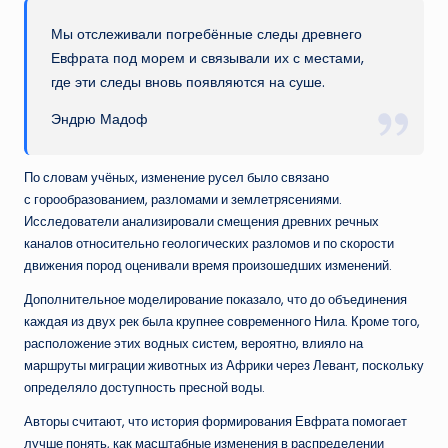
Мы отслеживали погребённые следы древнего
Евфрата под морем и связывали их с местами,
где эти следы вновь появляются на суше.
Эндрю Мадоф
По словам учёных, изменение русел было связано
с горообразованием, разломами и землетрясениями.
Исследователи анализировали смещения древних речных
каналов относительно геологических разломов и по скорости
движения пород оценивали время произошедших изменений.
Дополнительное моделирование показало, что до объединения
каждая из двух рек была крупнее современного Нила. Кроме того,
расположение этих водных систем, вероятно, влияло на
маршруты миграции животных из Африки через Левант, поскольку
определяло доступность пресной воды.
Авторы считают, что история формирования Евфрата помогает
лучше понять, как масштабные изменения в распределении