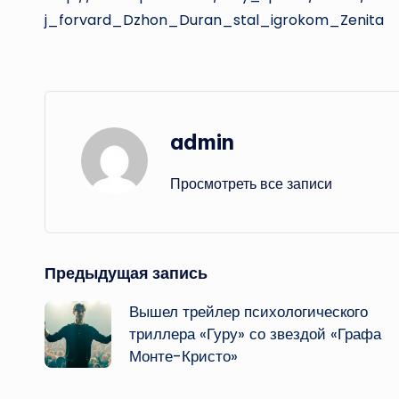
j_forvard_Dzhon_Duran_stal_igrokom_Zenita
admin
Просмотреть все записи
Навигация
Предыдущая запись
Вышел трейлер психологического
записи
триллера «Гуру» со звездой «Графа
Монте-Кристо»