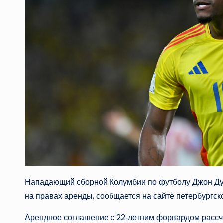
Нападающий сборной Колумбии по футболу Джон Дур
на правах аренды, сообщается на сайте петербургско
Арендное соглашение с 22‑летним форвардом рассчи