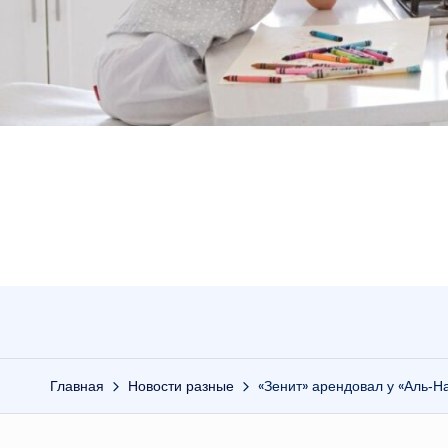
Главная
Новости разные
«Зенит» арендовал у «Аль‑Н