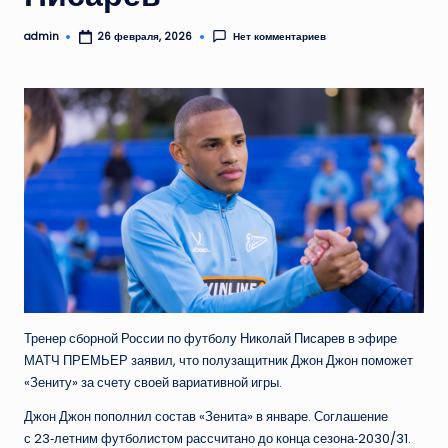
admin
Нет комментариев
26 февраля, 2026
Запись
от
Тренер сборной России по футболу Николай Писарев в эфире
МАТЧ ПРЕМЬЕР заявил, что полузащитник Джон Джон поможет
«Зениту» за счету своей вариативной игры.
Джон Джон пополнил состав «Зенита» в январе. Соглашение
с 23‑летним футболистом рассчитано до конца сезона‑2030/31.