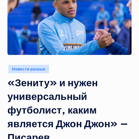
Опубликовано
Новости разные
в
«Зениту» и нужен
универсальный
футболист, каким
является Джон Джон» —
Писарев