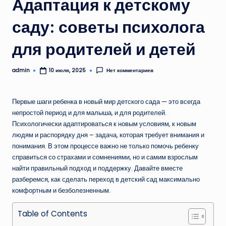
Адаптация к детскому
саду: советы психолога
для родителей и детей
admin
Нет комментариев
10 июля, 2025
Запись
от
Первые шаги ребенка в новый мир детского сада — это всегда
непростой период и для малыша, и для родителей.
Психологически адаптироваться к новым условиям, к новым
людям и распорядку дня – задача, которая требует внимания и
понимания. В этом процессе важно не только помочь ребенку
справиться со страхами и сомнениями, но и самим взрослым
найти правильный подход и поддержку. Давайте вместе
разберемся, как сделать переход в детский сад максимально
комфортным и безболезненным.
Table of Contents