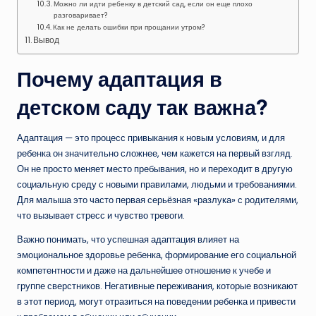
Можно ли идти ребенку в детский сад, если он еще плохо
разговаривает?
Как не делать ошибки при прощании утром?
Вывод
Почему адаптация в
детском саду так важна?
Адаптация — это процесс привыкания к новым условиям, и для
ребенка он значительно сложнее, чем кажется на первый взгляд.
Он не просто меняет место пребывания, но и переходит в другую
социальную среду с новыми правилами, людьми и требованиями.
Для малыша это часто первая серьёзная «разлука» с родителями,
что вызывает стресс и чувство тревоги.
Важно понимать, что успешная адаптация влияет на
эмоциональное здоровье ребенка, формирование его социальной
компетентности и даже на дальнейшее отношение к учебе и
группе сверстников. Негативные переживания, которые возникают
в этот период, могут отразиться на поведении ребенка и привести