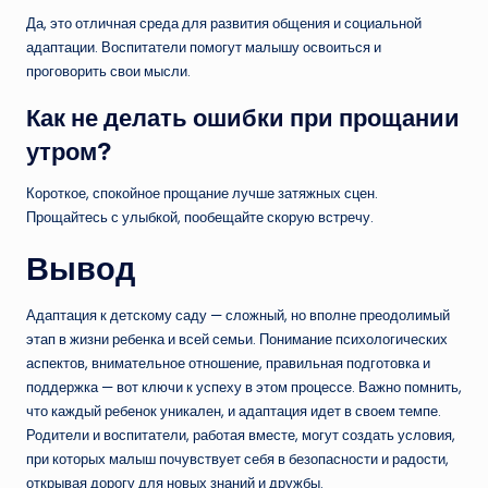
Да, это отличная среда для развития общения и социальной
адаптации. Воспитатели помогут малышу освоиться и
проговорить свои мысли.
Как не делать ошибки при прощании
утром?
Короткое, спокойное прощание лучше затяжных сцен.
Прощайтесь с улыбкой, пообещайте скорую встречу.
Вывод
Адаптация к детскому саду — сложный, но вполне преодолимый
этап в жизни ребенка и всей семьи. Понимание психологических
аспектов, внимательное отношение, правильная подготовка и
поддержка — вот ключи к успеху в этом процессе. Важно помнить,
что каждый ребенок уникален, и адаптация идет в своем темпе.
Родители и воспитатели, работая вместе, могут создать условия,
при которых малыш почувствует себя в безопасности и радости,
открывая дорогу для новых знаний и дружбы.