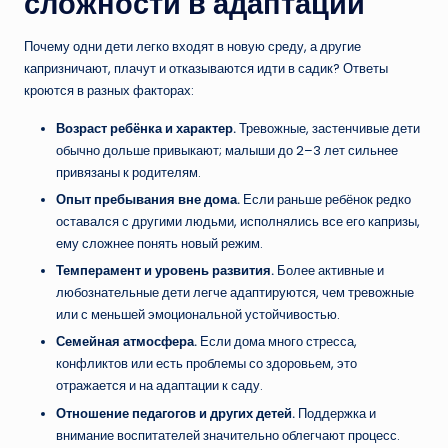
сложности в адаптации
Почему одни дети легко входят в новую среду, а другие
капризничают, плачут и отказываются идти в садик? Ответы
кроются в разных факторах:
Возраст ребёнка и характер.
Тревожные, застенчивые дети
обычно дольше привыкают; малыши до 2–3 лет сильнее
привязаны к родителям.
Опыт пребывания вне дома.
Если раньше ребёнок редко
оставался с другими людьми, исполнялись все его капризы,
ему сложнее понять новый режим.
Темперамент и уровень развития.
Более активные и
любознательные дети легче адаптируются, чем тревожные
или с меньшей эмоциональной устойчивостью.
Семейная атмосфера.
Если дома много стресса,
конфликтов или есть проблемы со здоровьем, это
отражается и на адаптации к саду.
Отношение педагогов и других детей.
Поддержка и
внимание воспитателей значительно облегчают процесс.