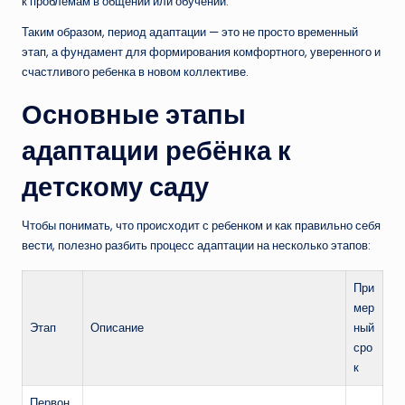
к проблемам в общении или обучении.
Таким образом, период адаптации — это не просто временный
этап, а фундамент для формирования комфортного, уверенного и
счастливого ребенка в новом коллективе.
Основные этапы
адаптации ребёнка к
детскому саду
Чтобы понимать, что происходит с ребенком и как правильно себя
вести, полезно разбить процесс адаптации на несколько этапов:
При
мер
Этап
Описание
ный
сро
к
Первон