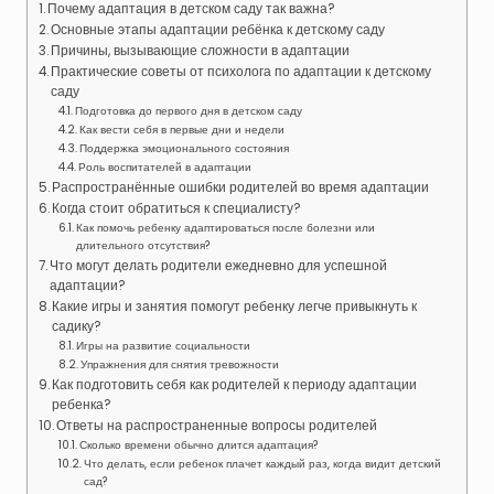
Почему адаптация в детском саду так важна?
Основные этапы адаптации ребёнка к детскому саду
Причины, вызывающие сложности в адаптации
Практические советы от психолога по адаптации к детскому
саду
Подготовка до первого дня в детском саду
Как вести себя в первые дни и недели
Поддержка эмоционального состояния
Роль воспитателей в адаптации
Распространённые ошибки родителей во время адаптации
Когда стоит обратиться к специалисту?
Как помочь ребенку адаптироваться после болезни или
длительного отсутствия?
Что могут делать родители ежедневно для успешной
адаптации?
Какие игры и занятия помогут ребенку легче привыкнуть к
садику?
Игры на развитие социальности
Упражнения для снятия тревожности
Как подготовить себя как родителей к периоду адаптации
ребенка?
Ответы на распространенные вопросы родителей
Сколько времени обычно длится адаптация?
Что делать, если ребенок плачет каждый раз, когда видит детский
сад?