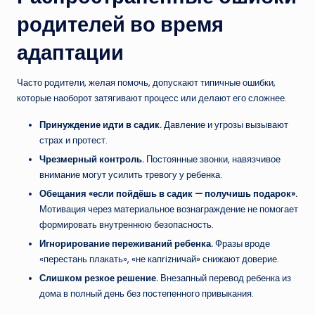
родителей во время
адаптации
Часто родители, желая помочь, допускают типичные ошибки,
которые наоборот затягивают процесс или делают его сложнее.
Принуждение идти в садик.
Давление и угрозы вызывают
страх и протест.
Чрезмерный контроль.
Постоянные звонки, навязчивое
внимание могут усилить тревогу у ребенка.
Обещания «если пойдёшь в садик — получишь подарок».
Мотивация через материальное вознаграждение не помогает
формировать внутреннюю безопасность.
Игнорирование переживаний ребенка.
Фразы вроде
«перестань плакать», «не капrizничай» снижают доверие.
Слишком резкое решение.
Внезапный перевод ребенка из
дома в полный день без постепенного привыкания.