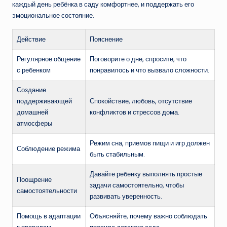
каждый день ребёнка в саду комфортнее, и поддержать его
эмоциональное состояние.
Действие
Пояснение
Регулярное общение
Поговорите о дне, спросите, что
с ребенком
понравилось и что вызвало сложности.
Создание
поддерживающей
Спокойствие, любовь, отсутствие
домашней
конфликтов и стрессов дома.
атмосферы
Режим сна, приемов пищи и игр должен
Соблюдение режима
быть стабильным.
Давайте ребенку выполнять простые
Поощрение
задачи самостоятельно, чтобы
самостоятельности
развивать уверенность.
Помощь в адаптации
Объясняйте, почему важно соблюдать