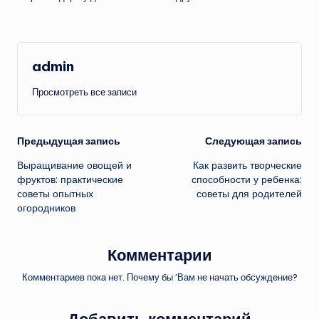
admin
Просмотреть все записи
Навигация
Предыдущая запись
Следующая запись
Выращивание овощей и
Как развить творческие
записи
фруктов: практические
способности у ребенка:
советы опытных
советы для родителей
огородников
Комментарии
Комментариев пока нет. Почему бы ’Вам не начать обсуждение?
Добавить комментарий