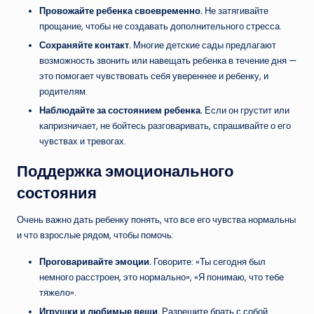
Провожайте ребенка своевременно.
Не затягивайте
прощание, чтобы не создавать дополнительного стресса.
Сохраняйте контакт.
Многие детские сады предлагают
возможность звонить или навещать ребенка в течение дня —
это помогает чувствовать себя увереннее и ребенку, и
родителям.
Наблюдайте за состоянием ребенка.
Если он грустит или
капризничает, не бойтесь разговаривать, спрашивайте о его
чувствах и тревогах.
Поддержка эмоционального
состояния
Очень важно дать ребенку понять, что все его чувства нормальны
и что взрослые рядом, чтобы помочь:
Проговаривайте эмоции.
Говорите: «Ты сегодня был
немного расстроен, это нормально», «Я понимаю, что тебе
тяжело».
Игрушки и любимые вещи.
Разрешите брать с собой