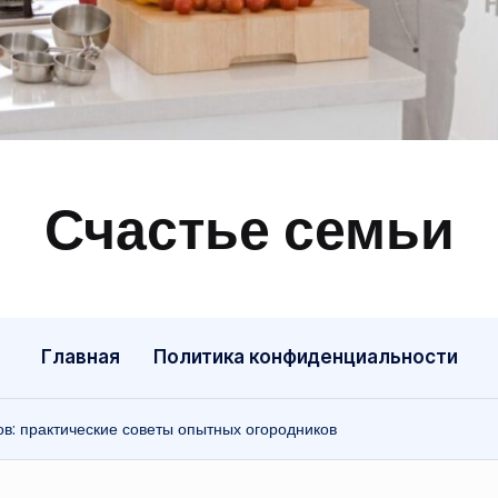
Счастье семьи
Быт,
ремонт,
отношения
Главная
Политика конфиденциальности
: практические советы опытных огородников