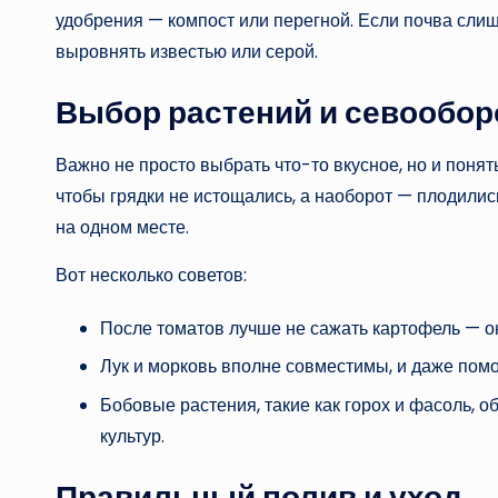
удобрения — компост или перегной. Если почва слиш
выровнять известью или серой.
Выбор растений и севообор
Важно не просто выбрать что-то вкусное, но и понят
чтобы грядки не истощались, а наоборот — плодилис
на одном месте.
Вот несколько советов:
После томатов лучше не сажать картофель — 
Лук и морковь вполне совместимы, и даже помо
Бобовые растения, такие как горох и фасоль, 
культур.
Правильный полив и уход