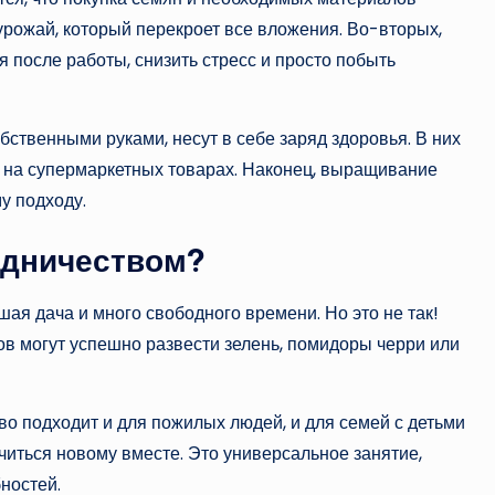
 урожай, который перекроет все вложения. Во-вторых,
я после работы, снизить стресс и просто побыть
ственными руками, несут в себе заряд здоровья. В них
т на супермаркетных товарах. Наконец, выращивание
у подходу.
одничеством?
ая дача и много свободного времени. Но это не так!
в могут успешно развести зелень, помидоры черри или
о подходит и для пожилых людей, и для семей с детьми
читься новому вместе. Это универсальное занятие,
ностей.