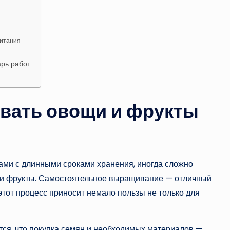
питания
арь работ
вать овощи и фрукты
ами с длинными сроками хранения, иногда сложно
 и фрукты. Самостоятельное выращивание — отличный
этот процесс приносит немало пользы не только для
ется, что покупка семян и необходимых материалов —