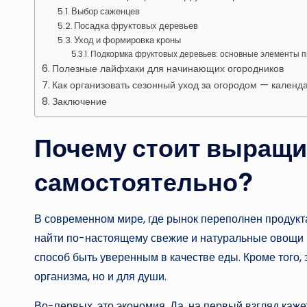
Выбор саженцев
Посадка фруктовых деревьев
Уход и формировка кроны
Подкормка фруктовых деревьев: основные элементы 
Полезные лайфхаки для начинающих огородников
Как организовать сезонный уход за огородом — календ
Заключение
Почему стоит выращи
самостоятельно?
В современном мире, где рынок переполнен продукт
найти по-настоящему свежие и натуральные овощи
способ быть уверенным в качестве еды. Кроме того, 
организма, но и для души.
Во-первых, это экономия. Да, на первый взгляд каж