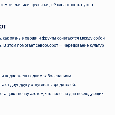
ком кислая или щелочная, её кислотность нужно
от
ь, как разные овощи и фрукты сочетаются между собой,
ь. В этом помогает севооборот — чередование культур
они подвержены одним заболеваниям.
гают друг другу отпугивать вредителей.
обогащают почву азотом, что полезно для последующих