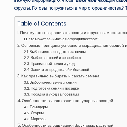
важную информацию, чтобы даже начинающий садов
фрукты. Готовы погрузиться в мир огородничества? 
Table of Contents
Почему стоит выращивать овощи и фрукты самостоятел
Кто может заниматься огородничеством?
Основные принципы успешного выращивания овощей и
Выбор места и подготовка почвы
Выбор растений и севооборот
Правильный полив и уход
Защита от вредителей и болезней
Как правильно выбирать и сажать семена
Выбор качественных семян
Подготовка семян к посадке
Посадка и уход за посевами
Особенности выращивания популярных овощей
Помидоры
Огурцы
Морковь
Особенности выращивания фруктовых растений