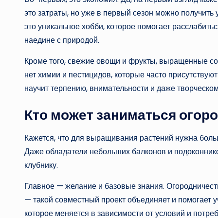
это затраты, но уже в первый сезон можно получить
это уникальное хобби, которое помогает расслабитьс
наедине с природой.
Кроме того, свежие овощи и фрукты, выращенные соб
нет химии и пестицидов, которые часто присутствую
научит терпению, внимательности и даже творческом
Кто может заниматься огор
Кажется, что для выращивания растений нужна больш
Даже обладатели небольших балконов и подоконнико
клубнику.
Главное — желание и базовые знания. Огородничеств
— такой совместный проект объединяет и помогает у
которое меняется в зависимости от условий и потреб