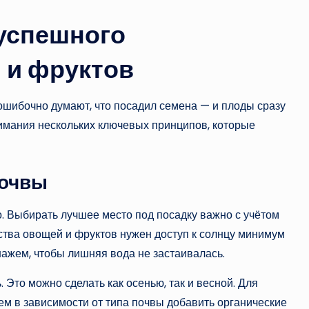
успешного
 и фруктов
о ошибочно думают, что посадил семена — и плоды сразу
имания нескольких ключевых принципов, которые
почвы
о. Выбирать лучшее место под посадку важно с учётом
тва овощей и фруктов нужен доступ к солнцу минимум
нажем, чтобы лишняя вода не застаивалась.
 Это можно сделать как осенью, так и весной. Для
тем в зависимости от типа почвы добавить органические