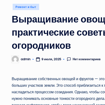
Опубликовано
Ремонт и быт
в
Выращивание овоще
практические сове
огородников
Нет комментариев
admin
9 июля, 2025
Запись
от
Выращивание собственных овощей и фруктов — это н
больших участков земли. Это способ приблизиться к 
насладиться процессом созидания. Однако, чтобы со
нужно понимать основные тонкости огородного дела.