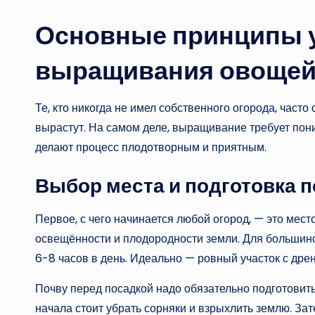
Основные принципы 
выращивания овощей
Те, кто никогда не имел собственного огорода, част
вырастут. На самом деле, выращивание требует пон
делают процесс плодотворным и приятным.
Выбор места и подготовка 
Первое, с чего начинается любой огород, — это мест
освещённости и плодородности земли. Для большинс
6-8 часов в день. Идеально — ровный участок с дре
Почву перед посадкой надо обязательно подготовить.
начала стоит убрать сорняки и взрыхлить землю. За