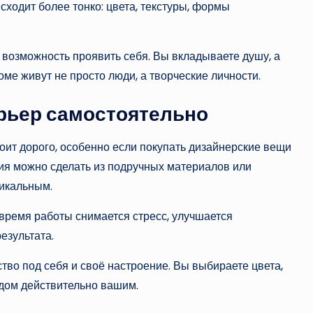
сходит более тонко: цвета, текстуры, формы
 возможность проявить себя. Вы вкладываете душу, а
доме живут не просто люди, а творческие личности.
ерьер самостоятельно
оит дорого, особенно если покупать дизайнерские вещи
я можно сделать из подручных материалов или
никальным.
 время работы снимается стресс, улучшается
езультата.
во под себя и своё настроение. Вы выбираете цвета,
 дом действительно вашим.