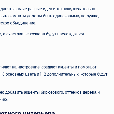
единять самые разные идеи и техники, желательно
т, что комнаты должны быть одинаковыми, но лучше,
еское объединение.
о, а счастливые хозяева будут наслаждаться
лияют на настроение, создают акценты и помогают
3 основных цвета и 1-2 дополнительных, которые будут
но добавить акценты бирюзового, оттенков дерева и
нию.
ютного интерьера