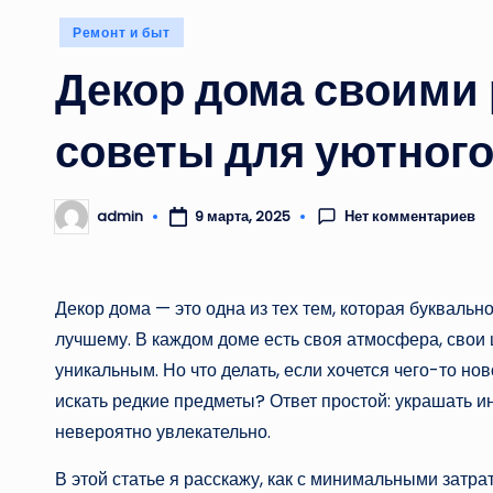
Опубликовано
Ремонт и быт
в
Декор дома своими 
советы для уютного
Нет комментариев
admin
9 марта, 2025
Запись
от
Декор дома — это одна из тех тем, которая буквальн
лучшему. В каждом доме есть своя атмосфера, свои 
уникальным. Но что делать, если хочется чего-то нов
искать редкие предметы? Ответ простой: украшать ин
невероятно увлекательно.
В этой статье я расскажу, как с минимальными затр