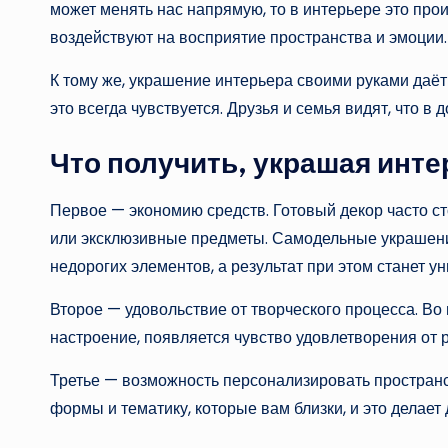
может менять нас напрямую, то в интерьере это прои
воздействуют на восприятие пространства и эмоции.
К тому же, украшение интерьера своими руками даёт
это всегда чувствуется. Друзья и семья видят, что в 
Что получить, украшая инт
Первое — экономию средств. Готовый декор часто ст
или эксклюзивные предметы. Самодельные украшени
недорогих элементов, а результат при этом станет у
Второе — удовольствие от творческого процесса. Во
настроение, появляется чувство удовлетворения от р
Третье — возможность персонализировать пространст
формы и тематику, которые вам близки, и это делает