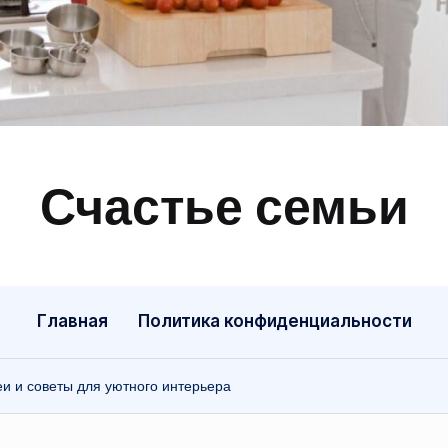
Счастье семьи
Быт,
ремонт,
отношения
Главная
Политика конфиденциальности
еи и советы для уютного интерьера