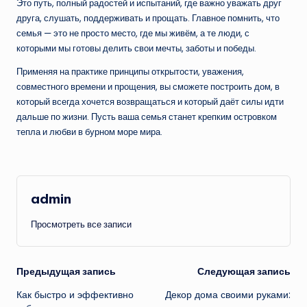
Это путь, полный радостей и испытаний, где важно уважать друг
друга, слушать, поддерживать и прощать. Главное помнить, что
семья — это не просто место, где мы живём, а те люди, с
которыми мы готовы делить свои мечты, заботы и победы.
Применяя на практике принципы открытости, уважения,
совместного времени и прощения, вы сможете построить дом, в
который всегда хочется возвращаться и который даёт силы идти
дальше по жизни. Пусть ваша семья станет крепким островком
тепла и любви в бурном море мира.
admin
Просмотреть все записи
Навигация
Предыдущая запись
Следующая запись
Как быстро и эффективно
Декор дома своими руками:
записи