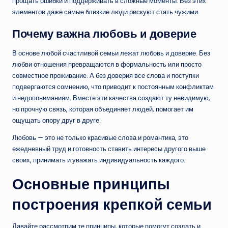
прощать ошибки и поддерживать в сложные моменты. Без этих
элементов даже самые близкие люди рискуют стать чужими.
Почему важна любовь и доверие
В основе любой счастливой семьи лежат любовь и доверие. Без
любви отношения превращаются в формальность или просто
совместное проживание. А без доверия все слова и поступки
подвергаются сомнению, что приводит к постоянным конфликтам
и недопониманиям. Вместе эти качества создают ту невидимую,
но прочную связь, которая объединяет людей, помогает им
ощущать опору друг в друге.
Любовь — это не только красивые слова и романтика, это
ежедневный труд и готовность ставить интересы другого выше
своих, принимать и уважать индивидуальность каждого.
Основные принципы
построения крепкой семьи
Давайте рассмотрим те принципы, которые помогут создать и