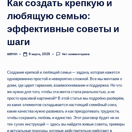
Как создать крепкую и
любящую семью:
эффективные советы и
шаги
admin
Нет комментариев
9 марта, 2025
Запись
от
Создание крепкой и любящей семьи — задача, которая кажется
одновременно простой и невероятно сложной. Все мы мечтаем о
доме, где царит гармония, взаимопонимание и поддержка. Но что
же нужно для того, чтобы эта мечта стала реальностью, а не
просто красивой картинкой? В этой статье мы подробно разберём,
из каких элементов складывается настоящий семейный союз,
какие качества нужно развивать и как преодолевать трудности,
чтобы сохранить любовь и единство. Этот разговор будет не из
тех сухих инструкций — здесь вы найдете живые советы, примеры
и актуальные подходы, которые действительно работают в