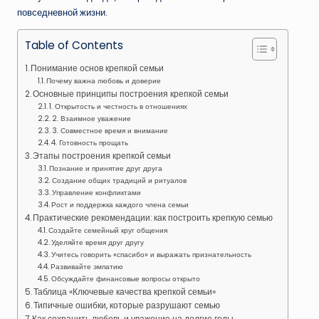
повседневной жизни.
Table of Contents
Понимание основ крепкой семьи
Почему важна любовь и доверие
Основные принципы построения крепкой семьи
1. Открытость и честность в отношениях
2. Взаимное уважение
3. Совместное время и внимание
4. Готовность прощать
Этапы построения крепкой семьи
Познание и принятие друг друга
Создание общих традиций и ритуалов
Управление конфликтами
Рост и поддержка каждого члена семьи
Практические рекомендации: как построить крепкую семью
Создайте семейный круг общения
Уделяйте время друг другу
Учитесь говорить «спасибо» и выражать признательность
Развивайте эмпатию
Обсуждайте финансовые вопросы открыто
Таблица «Ключевые качества крепкой семьи»
Типичные ошибки, которые разрушают семью