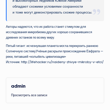
и высокогорных ледников Южной Америки
обладают схожими условиями сохранности
и тоже могут демонстрировать схожие процессы.
Авторы надеются, что их работа станет стимулом для
исследования микробиома других хорошо сохранившихся
древних останков по всему миру.
Пятый гигант: исчезнувшая планета могла перекроить раннюю
Солнечную системуУчёные раскрыли происхождение Евфрата —
реки, питавшей «колыбель цивилизации»
Источник: http://lifehacker.ru/naideny-zhivye-mikroby-v-etci/
admin
Просмотреть все записи