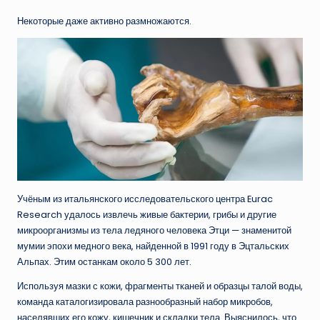
Некоторые даже активно размножаются.
Учёным из итальянского исследовательского центра Eurac
Research удалось извлечь живые бактерии, грибы и другие
микроорганизмы из тела ледяного человека Этци — знаменитой
мумии эпохи медного века, найденной в 1991 году в Эцтальских
Альпах. Этим останкам около 5 300 лет.
Используя мазки с кожи, фрагменты тканей и образцы талой воды,
команда каталогизировала разнообразный набор микробов,
населявших его кожу, кишечник и складки тела. Выяснилось, что