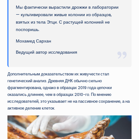
Мы фактически вырастили дрожжи в лаборатории
— культивировали живые колонии из образцов,
взятых из тела Этци. С растущей колонией не
поспоришь.
Мохамед Сархан
Ведущий автор исследования
Дополнительным доказательством их живучести стал
генетический анализ. Древняя ДНК обычно сильно
фрагментирована, однако в образцах 2019 года цепочки
оказались длиннее, чем в образцах 2010-го. По мнению
исследователей, это указывает не на пассивное сохранение, а на
активное деление клеток.