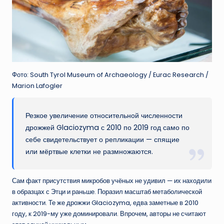
Фото: South Tyrol Museum of Archaeology / Eurac Research /
Marion Lafogler
Резкое увеличение относительной численности
дрожжей Glaciozyma с 2010 по 2019 год само по
себе свидетельствует о репликации — спящие
или мёртвые клетки не размножаются.
Сам факт присутствия микробов учёных не удивил — их находили
в образцах с Этци и раньше. Поразил масштаб метаболической
активности. Те же дрожжи Glaciozyma, едва заметные в 2010
году, к 2019-му уже доминировали. Впрочем, авторы не считают