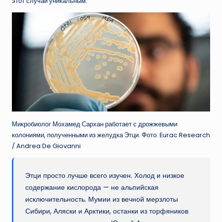
этот случай уникальным.
Микробиолог Мохамед Сархан работает с дрожжевыми
колониями, полученными из желудка Этци. Фото: Eurac Research
/ Andrea De Giovanni
Этци просто лучше всего изучен. Холод и низкое
содержание кислорода — не альпийская
исключительность. Мумии из вечной мерзлоты
Сибири, Аляски и Арктики, останки из торфяников