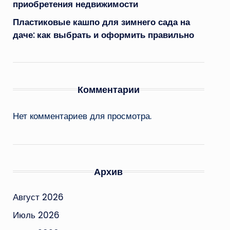
приобретения недвижимости
Пластиковые кашпо для зимнего сада на
даче: как выбрать и оформить правильно
Комментарии
Нет комментариев для просмотра.
Архив
Август 2026
Июль 2026