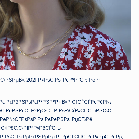
С‹РЅРµВ», 2021 Р¤РѕС‚Рѕ: РєР°РґСЂ РёР·
Рє РєРёРЅРѕРєР°РЅР°Р» В«Р СѓСЃСЃРєРёР№
С‚РёРЅРі СЃР°РјС‹С… РїРѕРїСѓР»СЏСЂРЅС‹С…
РёР№СЃРєРѕРіРѕ РєРёРЅРѕ. РџСЂРё
ѓС‡РёС‚С‹РІР°Р»РёСЃСЊ
 РїРѕСЃР»РµРґРЅРµРµ РґРµСЃСЏС‚РёР»РµС‚РёРµ,