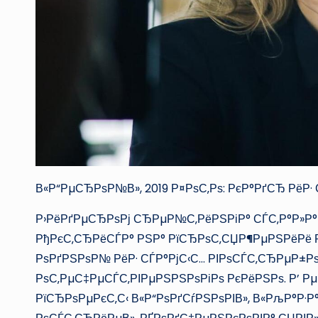
В«Р“РµСЂРѕР№В», 2019 Р¤РѕС‚Рѕ: РєР°РґСЂ РёР·
Р›РёРґРµСЂРѕРј СЂРµР№С‚РёРЅРіР° СЃС‚Р°Р»Р° 
РђРєС‚СЂРёСЃР° РЅР° РїСЂРѕС‚СЏР¶РµРЅРёРё Р
РѕРґРЅРѕР№ РёР· СЃР°РјС‹С… РІРѕСЃС‚СЂРµР±Рѕ
РѕС‚РµС‡РµСЃС‚РІРµРЅРЅРѕРіРѕ РєРёРЅРѕ. Р’ Р
РїСЂРѕРµРєС‚С‹ В«Р“РѕРґСѓРЅРѕРІВ», В«РљР°Р·Р