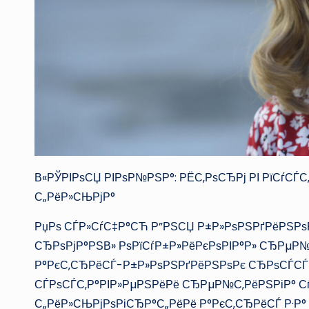
В«РЎРІРѕСЏ РІРѕР№РЅР°: РЁС‚РѕСЂРј РІ РїСѓСЃС‚
С„РёР»СЊРјР°
РџРѕ СЃР»СѓС‡Р°СЋ Р”РЅСЏ Р±Р»РѕРЅРґРёРЅРѕ
СЂРѕРјР°РЅВ» РѕРїСѓР±Р»РёРєРѕРІР°Р» СЂРµР№
Р°РєС‚СЂРёСЃ-Р±Р»РѕРЅРґРёРЅРѕРє СЂРѕСЃСЃ
СЃРѕСЃС‚Р°РІР»РµРЅРёРё СЂРµР№С‚РёРЅРіР° С
С„РёР»СЊРјРѕРіСЂР°С„РёРё Р°РєС‚СЂРёСЃ Р·Р°