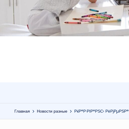
Главная
Новости разные
РќР°Р·РІР°РЅС‹ РёРјРµРЅ