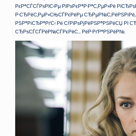
РєР°СЃСЃРѕРІС‹Рµ РїРѕРєР°Р·Р°С‚РµР»Рё РїСЂРѕ
Р·СЂРёС‚РµР»СЊСЃРєРёРµ СЂРµР№С‚РёРЅРіРё,
РЅР°РіСЂР°РґС‹ Рё СѓРїРѕРјРёРЅР°РЅРёСЏ РІ С
СЂРѕСЃСЃРёР№СЃРєРёС… РёР·РґР°РЅРёР№.